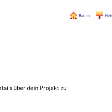
Bauen
Hei
tails über dein Projekt zu