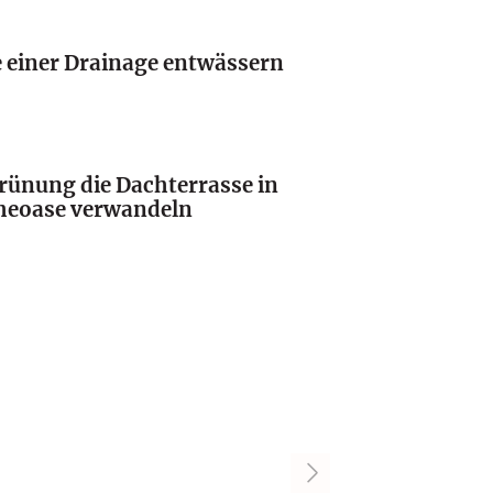
e einer Drainage entwässern
rünung die Dachterrasse in
heoase verwandeln