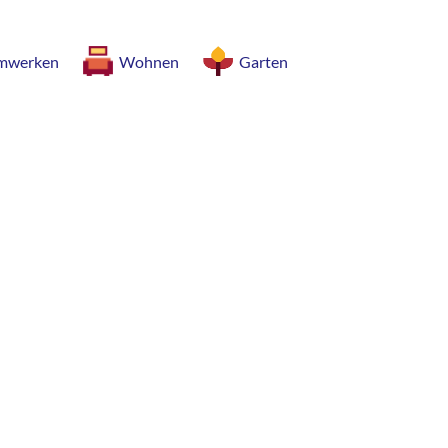
mwerken
Wohnen
Garten