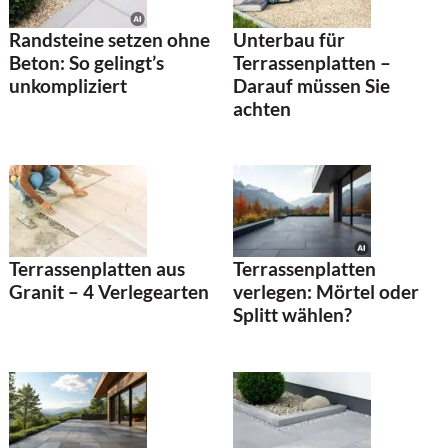
Randsteine setzen ohne
Unterbau für
Beton: So gelingt’s
Terrassenplatten –
unkompliziert
Darauf müssen Sie
achten
Terrassenplatten
Terrassenplatten aus
verlegen: Mörtel oder
Granit – 4 Verlegearten
Splitt wählen?