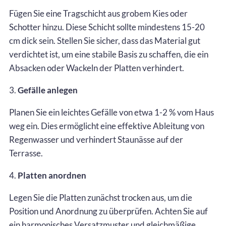
Fügen Sie eine Tragschicht aus grobem Kies oder
Schotter hinzu. Diese Schicht sollte mindestens 15-20
cm dick sein. Stellen Sie sicher, dass das Material gut
verdichtet ist, um eine stabile Basis zu schaffen, die ein
Absacken oder Wackeln der Platten verhindert.
3.
Gefälle anlegen
Planen Sie ein leichtes Gefälle von etwa 1-2 % vom Haus
weg ein. Dies ermöglicht eine effektive Ableitung von
Regenwasser und verhindert Staunässe auf der
Terrasse.
4.
Platten anordnen
Legen Sie die Platten zunächst trocken aus, um die
Position und Anordnung zu überprüfen. Achten Sie auf
ein harmonisches Versatzmuster und gleichmäßige