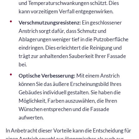
und Temperaturschwankungen schützt. Dies
kann vorzeitigem Verfall entgegenwirken.
Verschmutzungsresistenz:
Ein geschlossener
Anstrich sorgt dafür, dass Schmutz und
Ablagerungen weniger tief in die Putzoberfläche
eindringen. Dies erleichtert die Reinigung und
trägt zur anhaltenden Sauberkeit Ihrer Fassade
bei.
Optische Verbesserung:
Mit einem Anstrich
können Sie das äußere Erscheinungsbild Ihres
Gebäudes individuell gestalten. Sie haben die
Möglichkeit, Farben auszuwählen, die Ihren
Wünschen entsprechen und die Fassade
aufwerten.
In Anbetracht dieser Vorteile kann die Entscheidung für
einen Anstrich sowohl aus ökonomischer als auch aus