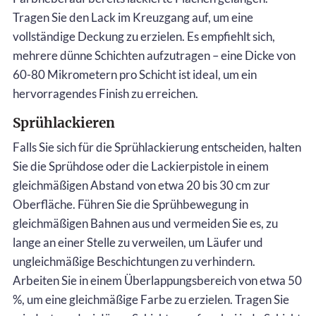
Tragen Sie den Lack im Kreuzgang auf, um eine
vollständige Deckung zu erzielen. Es empfiehlt sich,
mehrere dünne Schichten aufzutragen – eine Dicke von
60-80 Mikrometern pro Schicht ist ideal, um ein
hervorragendes Finish zu erreichen.
Sprühlackieren
Falls Sie sich für die Sprühlackierung entscheiden, halten
Sie die Sprühdose oder die Lackierpistole in einem
gleichmäßigen Abstand von etwa 20 bis 30 cm zur
Oberfläche. Führen Sie die Sprühbewegung in
gleichmäßigen Bahnen aus und vermeiden Sie es, zu
lange an einer Stelle zu verweilen, um Läufer und
ungleichmäßige Beschichtungen zu verhindern.
Arbeiten Sie in einem Überlappungsbereich von etwa 50
%, um eine gleichmäßige Farbe zu erzielen. Tragen Sie