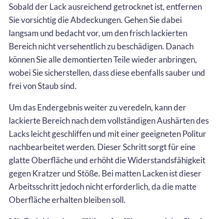
Sobald der Lack ausreichend getrocknet ist, entfernen
Sie vorsichtig die Abdeckungen. Gehen Sie dabei
langsam und bedacht vor, um den frisch lackierten
Bereich nicht versehentlich zu beschädigen. Danach
können Sie alle demontierten Teile wieder anbringen,
wobei Sie sicherstellen, dass diese ebenfalls sauber und
frei von Staub sind.
Um das Endergebnis weiter zu veredeln, kann der
lackierte Bereich nach dem vollständigen Aushärten des
Lacks leicht geschliffen und mit einer geeigneten Politur
nachbearbeitet werden. Dieser Schritt sorgt für eine
glatte Oberfläche und erhöht die Widerstandsfähigkeit
gegen Kratzer und Stöße. Bei matten Lacken ist dieser
Arbeitsschritt jedoch nicht erforderlich, da die matte
Oberfläche erhalten bleiben soll.