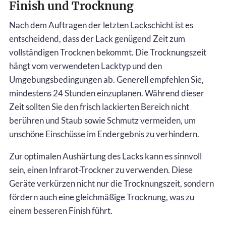
Finish und Trocknung
Nach dem Auftragen der letzten Lackschicht ist es
entscheidend, dass der Lack genügend Zeit zum
vollständigen Trocknen bekommt. Die Trocknungszeit
hängt vom verwendeten Lacktyp und den
Umgebungsbedingungen ab. Generell empfehlen Sie,
mindestens 24 Stunden einzuplanen. Während dieser
Zeit sollten Sie den frisch lackierten Bereich nicht
berühren und Staub sowie Schmutz vermeiden, um
unschöne Einschüsse im Endergebnis zu verhindern.
Zur optimalen Aushärtung des Lacks kann es sinnvoll
sein, einen Infrarot-Trockner zu verwenden. Diese
Geräte verkürzen nicht nur die Trocknungszeit, sondern
fördern auch eine gleichmäßige Trocknung, was zu
einem besseren Finish führt.