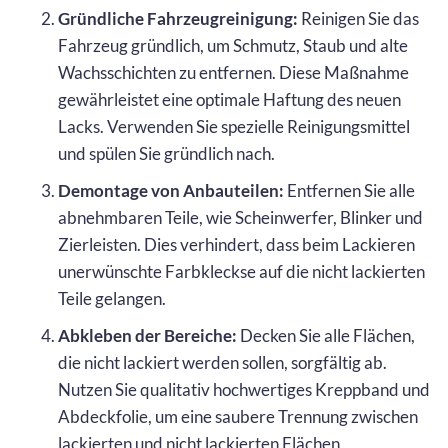
Gründliche Fahrzeugreinigung:
Reinigen Sie das
Fahrzeug gründlich, um Schmutz, Staub und alte
Wachsschichten zu entfernen. Diese Maßnahme
gewährleistet eine optimale Haftung des neuen
Lacks. Verwenden Sie spezielle Reinigungsmittel
und spülen Sie gründlich nach.
Demontage von Anbauteilen:
Entfernen Sie alle
abnehmbaren Teile, wie Scheinwerfer, Blinker und
Zierleisten. Dies verhindert, dass beim Lackieren
unerwünschte Farbkleckse auf die nicht lackierten
Teile gelangen.
Abkleben der Bereiche:
Decken Sie alle Flächen,
die nicht lackiert werden sollen, sorgfältig ab.
Nutzen Sie qualitativ hochwertiges Kreppband und
Abdeckfolie, um eine saubere Trennung zwischen
lackierten und nicht lackierten Flächen