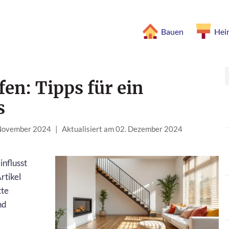
Bauen
Hei
fen: Tipps für ein
s
 November 2024
|
Aktualisiert am 02. Dezember 2024
influsst
rtikel
tte
nd