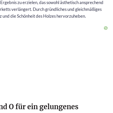
n Ergebnis zu erzielen, das sowohl ästhetisch ansprechend
arketts verlängert. Durch gründliches und gleichmäßiges
anz und die Schönheit des Holzes hervorzuheben.
nd O für ein gelungenes