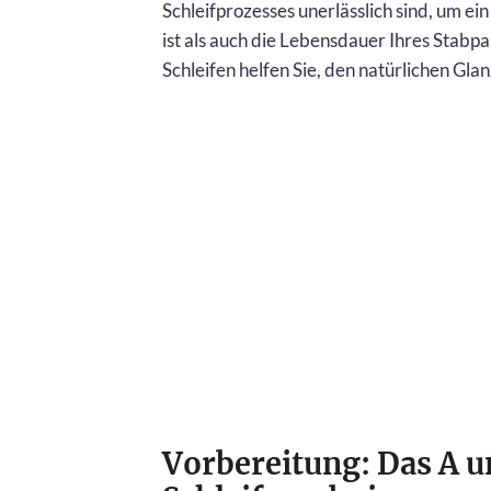
Schleifprozesses unerlässlich sind, um ei
ist als auch die Lebensdauer Ihres Stabp
Schleifen helfen Sie, den natürlichen Gl
Vorbereitung: Das A u