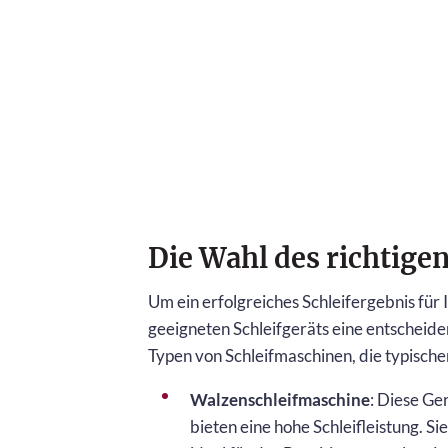
Die Wahl des richtigen
Um ein erfolgreiches Schleifergebnis für I
geeigneten Schleifgeräts eine entscheide
Typen von Schleifmaschinen, die typische
Walzenschleifmaschine
: Diese Ge
bieten eine hohe Schleifleistung. S