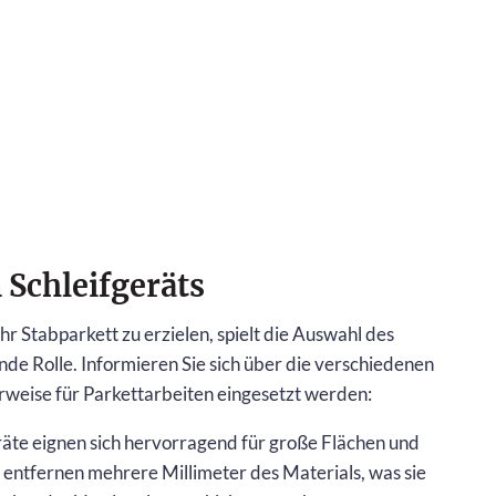
 Schleifgeräts
hr Stabparkett zu erzielen, spielt die Auswahl des
nde Rolle. Informieren Sie sich über die verschiedenen
rweise für Parkettarbeiten eingesetzt werden:
räte eignen sich hervorragend für große Flächen und
ie entfernen mehrere Millimeter des Materials, was sie