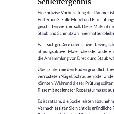
Schleifergebnis
Eine präzise Vorbereitung des Raumes ist 
Entfernen Sie alle Möbel und Einrichtun
geschliffen werden soll. Diese Maßnahme
Staub und Schmutz an ihnen haften bleib
Falls sich größere oder schwer beweglich
atmungsaktiver Malerfolie oder anderem
die Ansammlung von Dreck und Staub wä
Überprüfen Sie den Boden gründlich, bevo
verrosteten Nägel, Schrauben oder andere
könnten. Während dieser Prüfung sollten
Risse mit geeigneter Reparaturmasse aus
Es ist ratsam, die Sockelleisten abzunehm
Vernachlässigen Sie nicht die gründliche