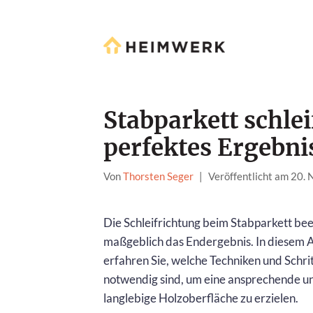
Stabparkett schlei
perfektes Ergebni
Von
Thorsten Seger
|
Veröffentlicht am 20.
Die Schleifrichtung beim Stabparkett bee
maßgeblich das Endergebnis. In diesem A
erfahren Sie, welche Techniken und Schri
notwendig sind, um eine ansprechende u
langlebige Holzoberfläche zu erzielen.