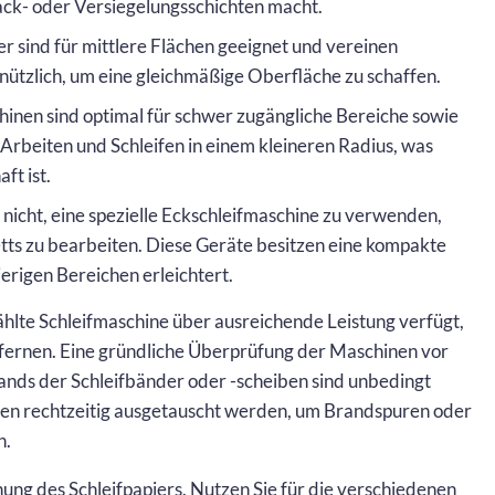
Lack- oder Versiegelungsschichten macht.
er sind für mittlere Flächen geeignet und vereinen
ind nützlich, um eine gleichmäßige Oberfläche zu schaffen.
hinen sind optimal für schwer zugängliche Bereiche sowie
 Arbeiten und Schleifen in einem kleineren Radius, was
ft ist.
e nicht, eine spezielle Eckschleifmaschine zu verwenden,
tts zu bearbeiten. Diese Geräte besitzen eine kompakte
erigen Bereichen erleichtert.
wählte Schleifmaschine über ausreichende Leistung verfügt,
tfernen. Eine gründliche Überprüfung der Maschinen vor
ands der Schleifbänder oder -scheiben sind unbedingt
lten rechtzeitig ausgetauscht werden, um Brandspuren oder
n.
nung des Schleifpapiers. Nutzen Sie für die verschiedenen