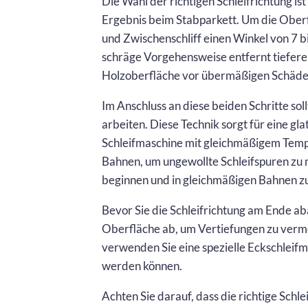
Die Wahl der richtigen Schleifrichtung i
Ergebnis beim Stabparkett. Um die Oberfl
und Zwischenschliff einen Winkel von 7 
schräge Vorgehensweise entfernt tiefere K
Holzoberfläche vor übermäßigen Schäde
Im Anschluss an diese beiden Schritte sol
arbeiten. Diese Technik sorgt für eine gl
Schleifmaschine mit gleichmäßigem Tem
Bahnen, um ungewollte Schleifspuren zu m
beginnen und in gleichmäßigen Bahnen z
Bevor Sie die Schleifrichtung am Ende ab
Oberfläche ab, um Vertiefungen zu verm
verwenden Sie eine spezielle Eckschleif
werden können.
Achten Sie darauf, dass die richtige Sch