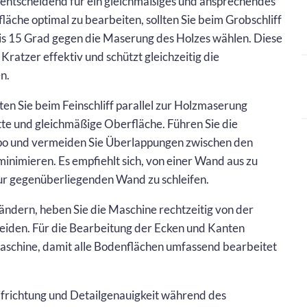
st entscheidend für ein gleichmäßiges und ansprechendes
äche optimal zu bearbeiten, sollten Sie beim Grobschliff
bis 15 Grad gegen die Maserung des Holzes wählen. Diese
ratzer effektiv und schützt gleichzeitig die
n.
lten Sie beim Feinschliff parallel zur Holzmaserung
atte und gleichmäßige Oberfläche. Führen Sie die
po und vermeiden Sie Überlappungen zwischen den
inimieren. Es empfiehlt sich, von einer Wand aus zu
ur gegenüberliegenden Wand zu schleifen.
ändern, heben Sie die Maschine rechtzeitig von der
eiden. Für die Bearbeitung der Ecken und Kanten
maschine, damit alle Bodenflächen umfassend bearbeitet
leifrichtung und Detailgenauigkeit während des