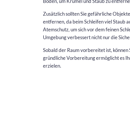
Boden, um Krümel und Staub zu entferne
Zusätzlich sollten Sie gefährliche Obje
entfernen, da beim Schleifen viel Staub 
Atemschutz, um sich vor dem feinen Schl
Umgebung verbessert nicht nur die Siche
Sobald der Raum vorbereitet ist, können 
gründliche Vorbereitung ermöglicht es Ih
erzielen.