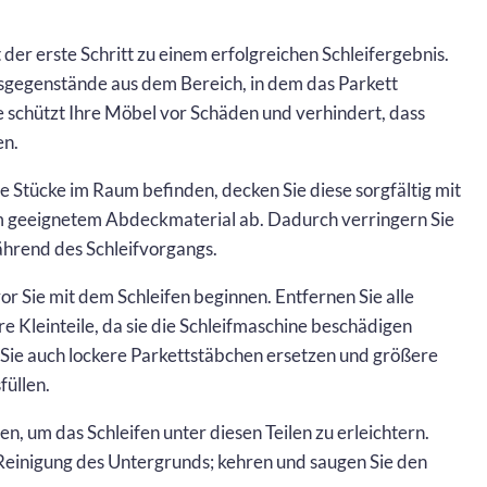
der erste Schritt zu einem erfolgreichen Schleifergebnis.
gsgegenstände aus dem Bereich, in dem das Parkett
 schützt Ihre Möbel vor Schäden und verhindert, dass
en.
e Stücke im Raum befinden, decken Sie diese sorgfältig mit
 geeignetem Abdeckmaterial ab. Dadurch verringern Sie
hrend des Schleifvorgangs.
r Sie mit dem Schleifen beginnen. Entfernen Sie alle
 Kleinteile, da sie die Schleifmaschine beschädigen
 Sie auch lockere Parkettstäbchen ersetzen und größere
füllen.
en, um das Schleifen unter diesen Teilen zu erleichtern.
 Reinigung des Untergrunds; kehren und saugen Sie den