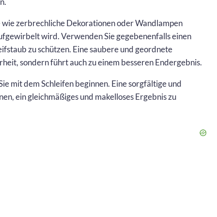
n.
kte wie zerbrechliche Dekorationen oder Wandlampen
aufgewirbelt wird. Verwenden Sie gegebenenfalls einen
eifstaub zu schützen. Eine saubere und geordnete
rheit, sondern führt auch zu einem besseren Endergebnis.
Sie mit dem Schleifen beginnen. Eine sorgfältige und
nen, ein gleichmäßiges und makelloses Ergebnis zu