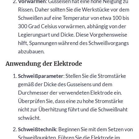
Vorwärmen
: Gusseisen hat eine hohe Neigung zu
Rissen. Daher sollten Sie die Werkstücke vor dem
Schweißen auf eine Temperatur von etwa 100 bis
300 Grad Celsius vorwärmen, abhängig von der
Legierungsart und Dicke. Diese Vorgehensweise
hilft, Spannungen während des Schweißvorgangs
abzubauen.
Anwendung der Elektrode
Schweißparameter
: Stellen Sie die Stromstärke
gemäß der Dicke des Gusseisens und dem
Durchmesser der verwendeten Elektrode ein.
Überprüfen Sie, dass eine zu hohe Stromstärke
nicht zur Überhitzung führt und die Schweißnaht
schwächt.
Schweißtechnik
: Beginnen Sie mit dem Setzen von
Schweißpunkten. Führen Sie die Elektrode im