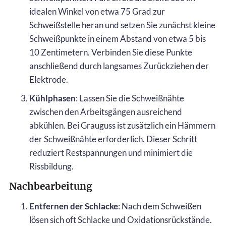
idealen Winkel von etwa 75 Grad zur
Schweißstelle heran und setzen Sie zunächst kleine
Schweißpunkte in einem Abstand von etwa 5 bis
10 Zentimetern. Verbinden Sie diese Punkte
anschließend durch langsames Zurückziehen der
Elektrode.
Kühlphasen
: Lassen Sie die Schweißnähte
zwischen den Arbeitsgängen ausreichend
abkühlen. Bei Grauguss ist zusätzlich ein Hämmern
der Schweißnähte erforderlich. Dieser Schritt
reduziert Restspannungen und minimiert die
Rissbildung.
Nachbearbeitung
Entfernen der Schlacke
: Nach dem Schweißen
lösen sich oft Schlacke und Oxidationsrückstände.