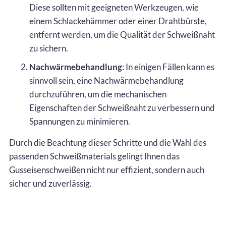
Diese sollten mit geeigneten Werkzeugen, wie
einem Schlackehämmer oder einer Drahtbürste,
entfernt werden, um die Qualität der Schweißnaht
zu sichern.
Nachwärmebehandlung
: In einigen Fällen kann es
sinnvoll sein, eine Nachwärmebehandlung
durchzuführen, um die mechanischen
Eigenschaften der Schweißnaht zu verbessern und
Spannungen zu minimieren.
Durch die Beachtung dieser Schritte und die Wahl des
passenden Schweißmaterials gelingt Ihnen das
Gusseisenschweißen nicht nur effizient, sondern auch
sicher und zuverlässig.