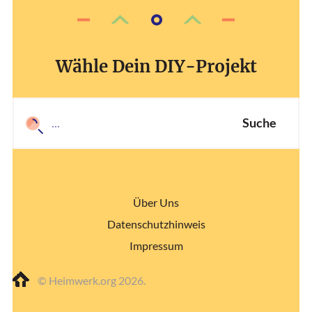
Wähle Dein DIY-Projekt
Suche
Über Uns
Datenschutzhinweis
Impressum
© Heimwerk.org 2026.