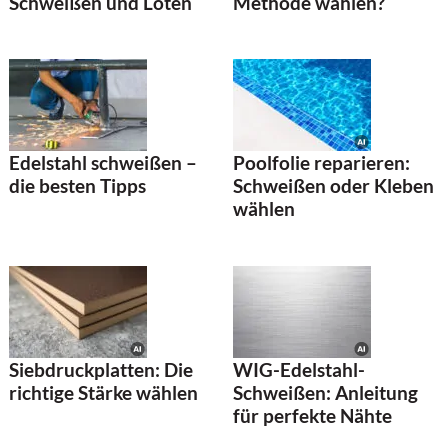
Methode wählen?
Schweißen und Löten
Edelstahl schweißen –
Poolfolie reparieren:
die besten Tipps
Schweißen oder Kleben
wählen
Siebdruckplatten: Die
WIG-Edelstahl-
richtige Stärke wählen
Schweißen: Anleitung
für perfekte Nähte