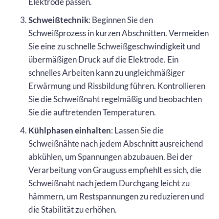
Elektrode passen.
Schweißtechnik
: Beginnen Sie den
Schweißprozess in kurzen Abschnitten. Vermeiden
Sie eine zu schnelle Schweißgeschwindigkeit und
übermäßigen Druck auf die Elektrode. Ein
schnelles Arbeiten kann zu ungleichmäßiger
Erwärmung und Rissbildung führen. Kontrollieren
Sie die Schweißnaht regelmäßig und beobachten
Sie die auftretenden Temperaturen.
Kühlphasen einhalten
: Lassen Sie die
Schweißnähte nach jedem Abschnitt ausreichend
abkühlen, um Spannungen abzubauen. Bei der
Verarbeitung von Grauguss empfiehlt es sich, die
Schweißnaht nach jedem Durchgang leicht zu
hämmern, um Restspannungen zu reduzieren und
die Stabilität zu erhöhen.