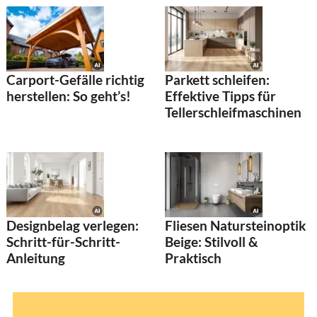
Carport-Gefälle richtig
Parkett schleifen:
herstellen: So geht’s!
Effektive Tipps für
Tellerschleifmaschinen
Designbelag verlegen:
Fliesen Natursteinoptik
Schritt-für-Schritt-
Beige: Stilvoll &
Anleitung
Praktisch