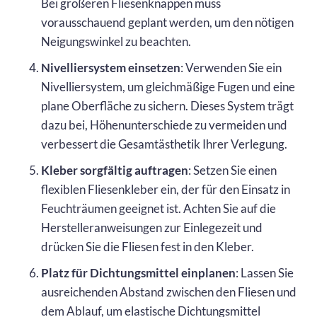
Bei größeren Fliesenknappen muss
vorausschauend geplant werden, um den nötigen
Neigungswinkel zu beachten.
Nivelliersystem einsetzen
: Verwenden Sie ein
Nivelliersystem, um gleichmäßige Fugen und eine
plane Oberfläche zu sichern. Dieses System trägt
dazu bei, Höhenunterschiede zu vermeiden und
verbessert die Gesamtästhetik Ihrer Verlegung.
Kleber sorgfältig auftragen
: Setzen Sie einen
flexiblen Fliesenkleber ein, der für den Einsatz in
Feuchträumen geeignet ist. Achten Sie auf die
Herstelleranweisungen zur Einlegezeit und
drücken Sie die Fliesen fest in den Kleber.
Platz für Dichtungsmittel einplanen
: Lassen Sie
ausreichenden Abstand zwischen den Fliesen und
dem Ablauf, um elastische Dichtungsmittel