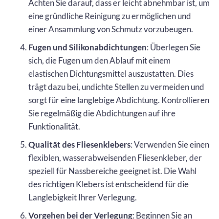
Achten Sie darauf, dass er leicht abnehmbar ist, um
eine gründliche Reinigung zu ermöglichen und
einer Ansammlung von Schmutz vorzubeugen.
Fugen und Silikonabdichtungen
: Überlegen Sie
sich, die Fugen um den Ablauf mit einem
elastischen Dichtungsmittel auszustatten. Dies
trägt dazu bei, undichte Stellen zu vermeiden und
sorgt für eine langlebige Abdichtung. Kontrollieren
Sie regelmäßig die Abdichtungen auf ihre
Funktionalität.
Qualität des Fliesenklebers
: Verwenden Sie einen
flexiblen, wasserabweisenden Fliesenkleber, der
speziell für Nassbereiche geeignet ist. Die Wahl
des richtigen Klebers ist entscheidend für die
Langlebigkeit Ihrer Verlegung.
Vorgehen bei der Verlegung
: Beginnen Sie an