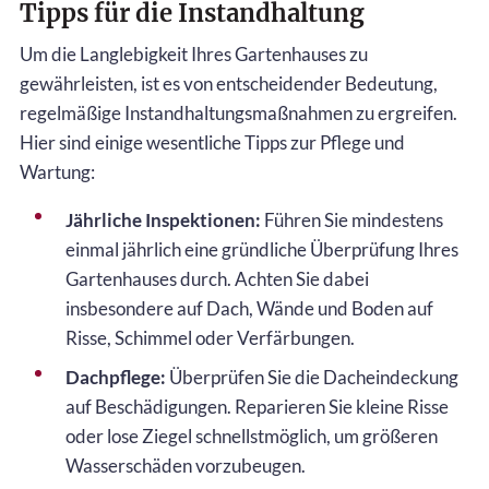
Tipps für die Instandhaltung
Um die Langlebigkeit Ihres Gartenhauses zu
gewährleisten, ist es von entscheidender Bedeutung,
regelmäßige Instandhaltungsmaßnahmen zu ergreifen.
Hier sind einige wesentliche Tipps zur Pflege und
Wartung:
Jährliche Inspektionen:
Führen Sie mindestens
einmal jährlich eine gründliche Überprüfung Ihres
Gartenhauses durch. Achten Sie dabei
insbesondere auf Dach, Wände und Boden auf
Risse, Schimmel oder Verfärbungen.
Dachpflege:
Überprüfen Sie die Dacheindeckung
auf Beschädigungen. Reparieren Sie kleine Risse
oder lose Ziegel schnellstmöglich, um größeren
Wasserschäden vorzubeugen.