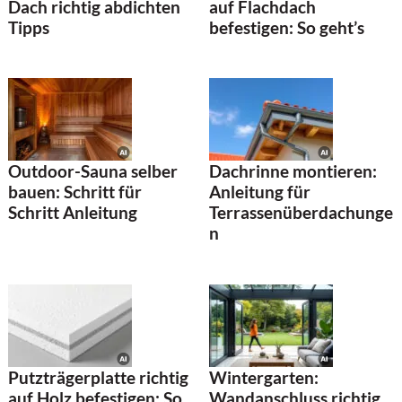
Dach richtig abdichten
auf Flachdach
Tipps
befestigen: So geht’s
Outdoor-Sauna selber
Dachrinne montieren:
bauen: Schritt für
Anleitung für
Schritt Anleitung
Terrassenüberdachunge
n
Putzträgerplatte richtig
Wintergarten:
auf Holz befestigen: So
Wandanschluss richtig