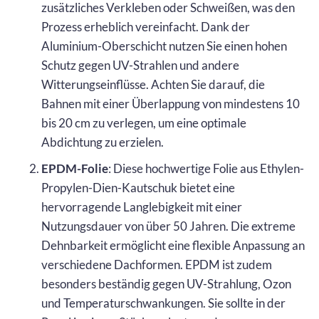
zusätzliches Verkleben oder Schweißen, was den
Prozess erheblich vereinfacht. Dank der
Aluminium-Oberschicht nutzen Sie einen hohen
Schutz gegen UV-Strahlen und andere
Witterungseinflüsse. Achten Sie darauf, die
Bahnen mit einer Überlappung von mindestens 10
bis 20 cm zu verlegen, um eine optimale
Abdichtung zu erzielen.
EPDM-Folie
: Diese hochwertige Folie aus Ethylen-
Propylen-Dien-Kautschuk bietet eine
hervorragende Langlebigkeit mit einer
Nutzungsdauer von über 50 Jahren. Die extreme
Dehnbarkeit ermöglicht eine flexible Anpassung an
verschiedene Dachformen. EPDM ist zudem
besonders beständig gegen UV-Strahlung, Ozon
und Temperaturschwankungen. Sie sollte in der