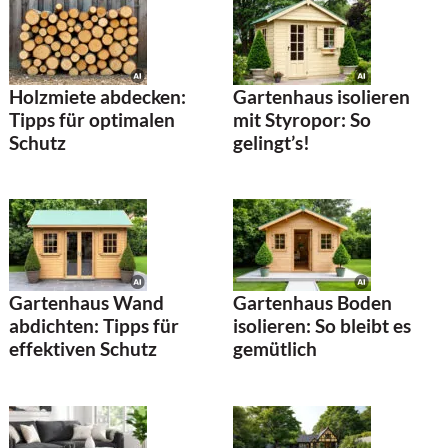
Holzmiete abdecken:
Gartenhaus isolieren
Tipps für optimalen
mit Styropor: So
Schutz
gelingt’s!
Gartenhaus Wand
Gartenhaus Boden
abdichten: Tipps für
isolieren: So bleibt es
effektiven Schutz
gemütlich