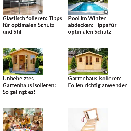
Glastisch folieren: Tipps
Pool im Winter
für optimalen Schutz
abdecken: Tipps für
und Stil
optimalen Schutz
Unbeheiztes
Gartenhaus isolieren:
Gartenhaus isolieren:
Folien richtig anwenden
So gelingt es!