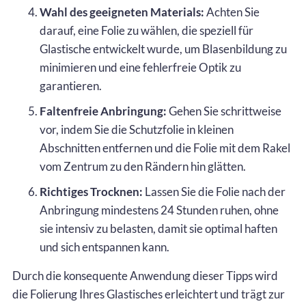
Wahl des geeigneten Materials:
Achten Sie
darauf, eine Folie zu wählen, die speziell für
Glastische entwickelt wurde, um Blasenbildung zu
minimieren und eine fehlerfreie Optik zu
garantieren.
Faltenfreie Anbringung:
Gehen Sie schrittweise
vor, indem Sie die Schutzfolie in kleinen
Abschnitten entfernen und die Folie mit dem Rakel
vom Zentrum zu den Rändern hin glätten.
Richtiges Trocknen:
Lassen Sie die Folie nach der
Anbringung mindestens 24 Stunden ruhen, ohne
sie intensiv zu belasten, damit sie optimal haften
und sich entspannen kann.
Durch die konsequente Anwendung dieser Tipps wird
die Folierung Ihres Glastisches erleichtert und trägt zur