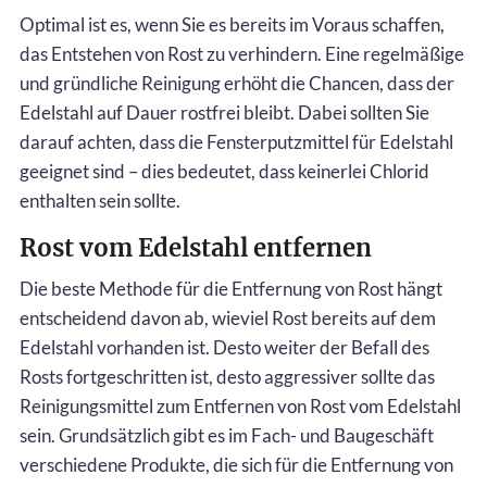
Optimal ist es, wenn Sie es bereits im Voraus schaffen,
das Entstehen von Rost zu verhindern. Eine regelmäßige
und gründliche Reinigung erhöht die Chancen, dass der
Edelstahl auf Dauer rostfrei bleibt. Dabei sollten Sie
darauf achten, dass die Fensterputzmittel für Edelstahl
geeignet sind – dies bedeutet, dass keinerlei Chlorid
enthalten sein sollte.
Rost vom Edelstahl entfernen
Die beste Methode für die Entfernung von Rost hängt
entscheidend davon ab, wieviel Rost bereits auf dem
Edelstahl vorhanden ist. Desto weiter der Befall des
Rosts fortgeschritten ist, desto aggressiver sollte das
Reinigungsmittel zum Entfernen von Rost vom Edelstahl
sein. Grundsätzlich gibt es im Fach- und Baugeschäft
verschiedene Produkte, die sich für die Entfernung von