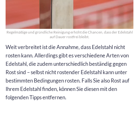
Regelmäßige und gründliche Reinigung erhöht die Chancen, dass der Edelstahl
auf Dauer rostfrei bleibt.
Weit verbreitet ist die Annahme, dass Edelstahl nicht
rosten kann. Allerdings gibt es verschiedene Arten von
Edelstahl, die zudem unterschiedlich beständig gegen
Rost sind – selbst nicht rostender Edelstahl kann unter
bestimmten Bedingungen rosten. Falls Sie also Rost auf
Ihrem Edelstahl finden, können Sie diesen mit den
folgenden Tipps entfernen.