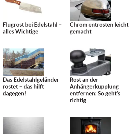
Flugrost bei Edelstahl –
Chrom entrosten leicht
alles Wichtige
gemacht
Rost an der
Das Edelstahlgeländer
Anhängerkupplung
rostet – das hilft
entfernen: So geht’s
dagegen!
richtig