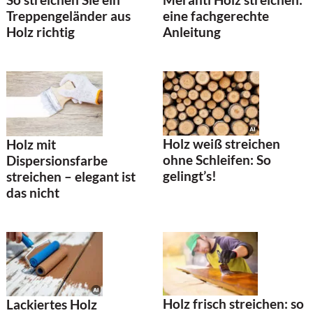
eine fachgerechte
Treppengeländer aus
Anleitung
Holz richtig
Holz weiß streichen
Holz mit
ohne Schleifen: So
Dispersionsfarbe
gelingt’s!
streichen – elegant ist
das nicht
Holz frisch streichen: so
Lackiertes Holz