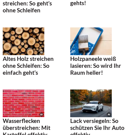
gehts!
streichen: So geht’s
ohne Schleifen
Altes Holz streichen
Holzpaneele weiß
ohne Schleifen: So
lasieren: So wird Ihr
einfach geht’s
Raum heller!
Wasserflecken
Lack versiegeln: So
überstreichen: Mit
schützen Sie Ihr Auto
Kartoffel effektiv
effektiv