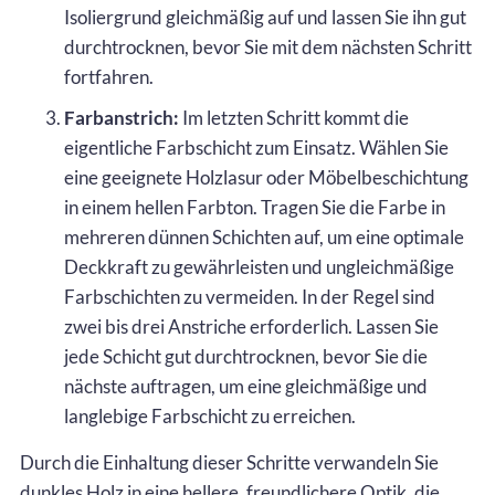
Isoliergrund gleichmäßig auf und lassen Sie ihn gut
durchtrocknen, bevor Sie mit dem nächsten Schritt
fortfahren.
Farbanstrich:
Im letzten Schritt kommt die
eigentliche Farbschicht zum Einsatz. Wählen Sie
eine geeignete Holzlasur oder Möbelbeschichtung
in einem hellen Farbton. Tragen Sie die Farbe in
mehreren dünnen Schichten auf, um eine optimale
Deckkraft zu gewährleisten und ungleichmäßige
Farbschichten zu vermeiden. In der Regel sind
zwei bis drei Anstriche erforderlich. Lassen Sie
jede Schicht gut durchtrocknen, bevor Sie die
nächste auftragen, um eine gleichmäßige und
langlebige Farbschicht zu erreichen.
Durch die Einhaltung dieser Schritte verwandeln Sie
dunkles Holz in eine hellere, freundlichere Optik, die