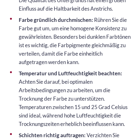
Die Qualität des Untergrunds hat einen großen
Einfluss auf die Haltbarkeit des Anstrichs.
Farbe gründlich durchmischen:
Rühren Sie die
Farbe gut um, um eine homogene Konsistenz zu
gewährleisten. Besonders bei dunklen Farbtönen
ist es wichtig, die Farbpigmente gleichmäßig zu
verteilen, damit die Farbe einheitlich
aufgetragen werden kann.
Temperatur und Luftfeuchtigkeit beachten:
Achten Sie darauf, bei optimalen
Arbeitsbedingungen zu arbeiten, um die
Trocknung der Farbe zu unterstützen.
Temperaturen zwischen 15 und 25 Grad Celsius
sind ideal, während hohe Luftfeuchtigkeit die
Trocknungszeiten erheblich beeinflussen kann.
Schichten richtig auftragen:
Verzichten Sie