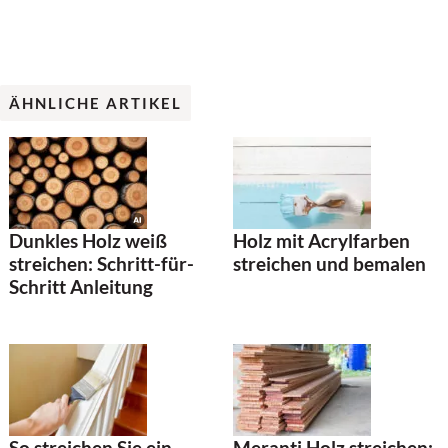
ÄHNLICHE ARTIKEL
Dunkles Holz weiß
Holz mit Acrylfarben
streichen: Schritt-für-
streichen und bemalen
Schritt Anleitung
Meranti Holz streichen:
So streichen Sie ein