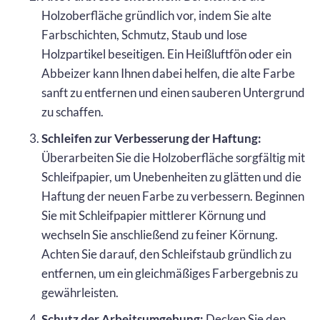
Holzoberfläche gründlich vor, indem Sie alte
Farbschichten, Schmutz, Staub und lose
Holzpartikel beseitigen. Ein Heißluftfön oder ein
Abbeizer kann Ihnen dabei helfen, die alte Farbe
sanft zu entfernen und einen sauberen Untergrund
zu schaffen.
Schleifen zur Verbesserung der Haftung:
Überarbeiten Sie die Holzoberfläche sorgfältig mit
Schleifpapier, um Unebenheiten zu glätten und die
Haftung der neuen Farbe zu verbessern. Beginnen
Sie mit Schleifpapier mittlerer Körnung und
wechseln Sie anschließend zu feiner Körnung.
Achten Sie darauf, den Schleifstaub gründlich zu
entfernen, um ein gleichmäßiges Farbergebnis zu
gewährleisten.
Schutz der Arbeitsumgebung:
Decken Sie den