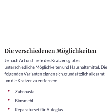
Die verschiedenen Möglichkeiten
Je nach Art und Tiefe des Kratzers gibt es
unterschiedliche Möglichkeiten und Haushaltsmittel. Die
folgenden Varianten eignen sich grundsätzlich allesamt,
um die Kratzer zu entfernen:
Zahnpasta
Bimsmehl
Reparaturset für Autoglas