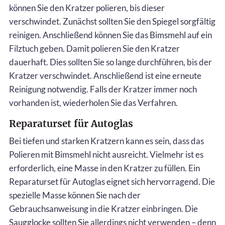
können Sie den Kratzer polieren, bis dieser
verschwindet. Zunächst sollten Sie den Spiegel sorgfältig
reinigen. Anschließend können Sie das Bimsmehl auf ein
Filztuch geben. Damit polieren Sie den Kratzer
dauerhaft. Dies sollten Sie so lange durchführen, bis der
Kratzer verschwindet. Anschließend ist eine erneute
Reinigung notwendig. Falls der Kratzer immer noch
vorhanden ist, wiederholen Sie das Verfahren.
Reparaturset für Autoglas
Bei tiefen und starken Kratzern kann es sein, dass das
Polieren mit Bimsmehl nicht ausreicht. Vielmehr ist es
erforderlich, eine Masse in den Kratzer zu füllen. Ein
Reparaturset für Autoglas eignet sich hervorragend. Die
spezielle Masse können Sie nach der
Gebrauchsanweisung in die Kratzer einbringen. Die
Saugglocke sollten Sie allerdings nicht verwenden – denn