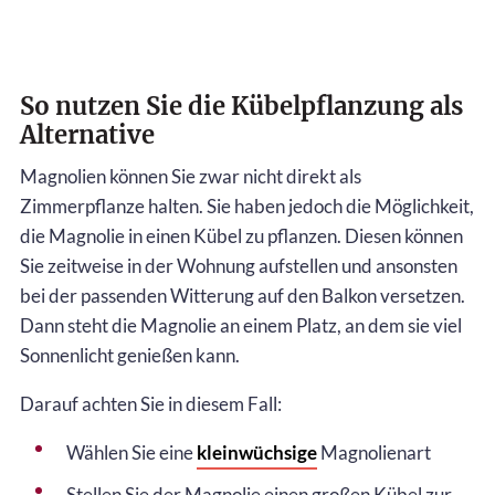
So nutzen Sie die Kübelpflanzung als
Alternative
Magnolien können Sie zwar nicht direkt als
Zimmerpflanze halten. Sie haben jedoch die Möglichkeit,
die Magnolie in einen Kübel zu pflanzen. Diesen können
Sie zeitweise in der Wohnung aufstellen und ansonsten
bei der passenden Witterung auf den Balkon versetzen.
Dann steht die Magnolie an einem Platz, an dem sie viel
Sonnenlicht genießen kann.
Darauf achten Sie in diesem Fall:
Wählen Sie eine
kleinwüchsige
Magnolienart
Stellen Sie der Magnolie einen großen Kübel zur