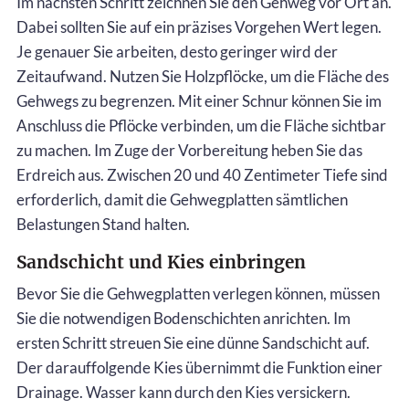
Im nächsten Schritt zeichnen Sie den Gehweg vor Ort an.
Dabei sollten Sie auf ein präzises Vorgehen Wert legen.
Je genauer Sie arbeiten, desto geringer wird der
Zeitaufwand. Nutzen Sie Holzpflöcke, um die Fläche des
Gehwegs zu begrenzen. Mit einer Schnur können Sie im
Anschluss die Pflöcke verbinden, um die Fläche sichtbar
zu machen. Im Zuge der Vorbereitung heben Sie das
Erdreich aus. Zwischen 20 und 40 Zentimeter Tiefe sind
erforderlich, damit die Gehwegplatten sämtlichen
Belastungen Stand halten.
Sandschicht und Kies einbringen
Bevor Sie die Gehwegplatten verlegen können, müssen
Sie die notwendigen Bodenschichten anrichten. Im
ersten Schritt streuen Sie eine dünne Sandschicht auf.
Der darauffolgende Kies übernimmt die Funktion einer
Drainage. Wasser kann durch den Kies versickern.