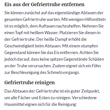
Eis aus der Gefriertruhe entfernen
Sie können zunächst auf das eigenständige Abtauen der
gesamten Gefriertruhe warten. Mit wenigen Hilfsmitteln
ist es möglich, dem Auftauen nachzuhelfen. Nehmen Sie
einen Topf mit heißem Wasser. Platzieren Sie diesen in
der Gefriertruhe. Der heiße Dampf erhöht die
Geschwindigkeit beim Abtauen. Mit einem stumpfen
Gegenstand können Sie das Eis entfernen. Achten Sie
jedoch darauf, dass keine spitzen Gegenstände Schäden
an der Truhe verursachen. Zudem eignet sich ein Föhn
zur Beschleunigung des Schmelzvorgangs.
Gefriertruhe reinigen
Das Abtauen der Gefriertruhe ist ein guter Zeitpunkt,
um alle Fächer und Ecken zu reinigen. Verschiedene
Hausmittel eignen sich für die Reinigung: