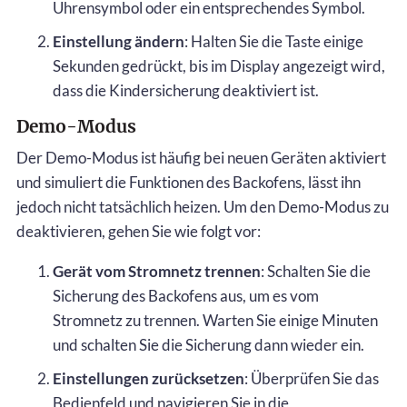
Uhrensymbol oder ein entsprechendes Symbol.
Einstellung ändern
: Halten Sie die Taste einige
Sekunden gedrückt, bis im Display angezeigt wird,
dass die Kindersicherung deaktiviert ist.
Demo-Modus
Der Demo-Modus ist häufig bei neuen Geräten aktiviert
und simuliert die Funktionen des Backofens, lässt ihn
jedoch nicht tatsächlich heizen. Um den Demo-Modus zu
deaktivieren, gehen Sie wie folgt vor:
Gerät vom Stromnetz trennen
: Schalten Sie die
Sicherung des Backofens aus, um es vom
Stromnetz zu trennen. Warten Sie einige Minuten
und schalten Sie die Sicherung dann wieder ein.
Einstellungen zurücksetzen
: Überprüfen Sie das
Bedienfeld und navigieren Sie in die