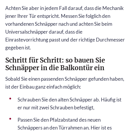
Achten Sie aber in jedem Fall darauf, dass die Mechanik
jener Ihrer Tür entspricht. Messen Sie folglich den
vorhandenen Schnäpper nach und achten Sie beim
Universalschnäpper darauf, dass die
Einrastevorrichtung passt und der richtige Durchmesser
gegeben ist.
Schritt für Schritt: so bauen Sie
Schnäpper in die Balkontür ein
Sobald Sie einen passenden Schnäpper gefunden haben,
ist der Einbau ganz einfach möglich:
Schrauben Sie den alten Schnäpper ab. Häufig ist
er nur mit zwei Schrauben befestigt,
Passen Sie den Pfalzabstand des neuen
Schnäppers an den Türrahmen an. Hier ist es