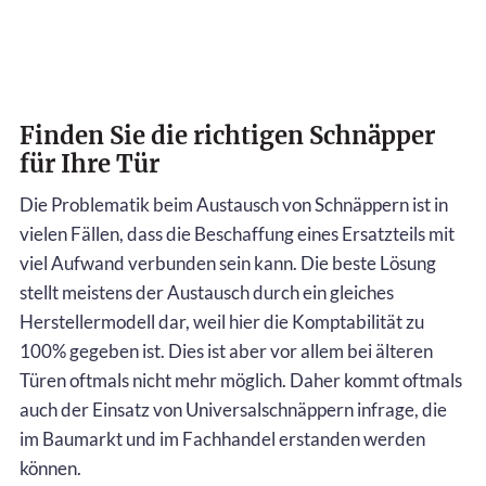
Finden Sie die richtigen Schnäpper
für Ihre Tür
Die Problematik beim Austausch von Schnäppern ist in
vielen Fällen, dass die Beschaffung eines Ersatzteils mit
viel Aufwand verbunden sein kann. Die beste Lösung
stellt meistens der Austausch durch ein gleiches
Herstellermodell dar, weil hier die Komptabilität zu
100% gegeben ist. Dies ist aber vor allem bei älteren
Türen oftmals nicht mehr möglich. Daher kommt oftmals
auch der Einsatz von Universalschnäppern infrage, die
im Baumarkt und im Fachhandel erstanden werden
können.