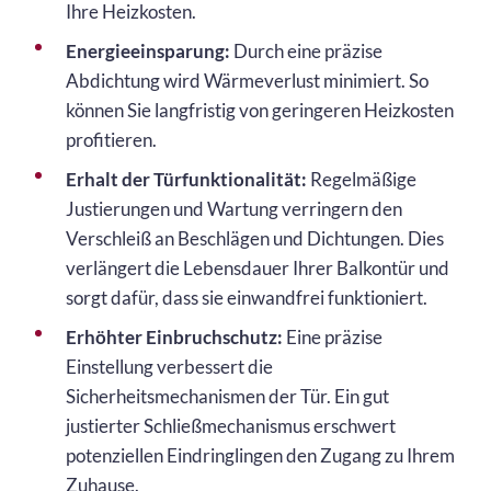
Ihre Heizkosten.
Energieeinsparung:
Durch eine präzise
Abdichtung wird Wärmeverlust minimiert. So
können Sie langfristig von geringeren Heizkosten
profitieren.
Erhalt der Türfunktionalität:
Regelmäßige
Justierungen und Wartung verringern den
Verschleiß an Beschlägen und Dichtungen. Dies
verlängert die Lebensdauer Ihrer Balkontür und
sorgt dafür, dass sie einwandfrei funktioniert.
Erhöhter Einbruchschutz:
Eine präzise
Einstellung verbessert die
Sicherheitsmechanismen der Tür. Ein gut
justierter Schließmechanismus erschwert
potenziellen Eindringlingen den Zugang zu Ihrem
Zuhause.