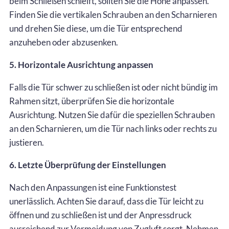
beim Schließen schleift, sollten Sie die Höhe anpassen.
Finden Sie die vertikalen Schrauben an den Scharnieren
und drehen Sie diese, um die Tür entsprechend
anzuheben oder abzusenken.
5. Horizontale Ausrichtung anpassen
Falls die Tür schwer zu schließen ist oder nicht bündig im
Rahmen sitzt, überprüfen Sie die horizontale
Ausrichtung. Nutzen Sie dafür die speziellen Schrauben
an den Scharnieren, um die Tür nach links oder rechts zu
justieren.
6. Letzte Überprüfung der Einstellungen
Nach den Anpassungen ist eine Funktionstest
unerlässlich. Achten Sie darauf, dass die Tür leicht zu
öffnen und zu schließen ist und der Anpressdruck
ausreichend zur Vermeidung von Zugluft sorgt. Nehmen