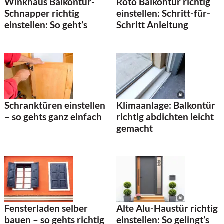
Winkhaus Balkontür-
Roto Balkontür richtig
Schnapper richtig
einstellen: Schritt-für-
einstellen: So geht’s
Schritt Anleitung
Klimaanlage: Balkontür
Schranktüren einstellen
richtig abdichten leicht
– so gehts ganz einfach
gemacht
Fensterladen selber
Alte Alu-Haustür richtig
bauen – so gehts richtig
einstellen: So gelingt’s