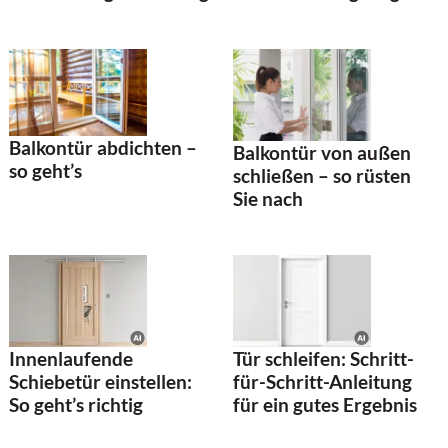
Balkontür abdichten –
Balkontür von außen
so geht’s
schließen – so rüsten
Sie nach
Innenlaufende
Tür schleifen: Schritt-
Schiebetür einstellen:
für-Schritt-Anleitung
So geht’s richtig
für ein gutes Ergebnis