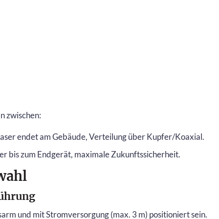
n zwischen:
aser endet am Gebäude, Verteilung über Kupfer/Koaxial.
er bis zum Endgerät, maximale Zukunftssicherheit.
wahl
führung
sarm und mit Stromversorgung (max. 3 m) positioniert sein.