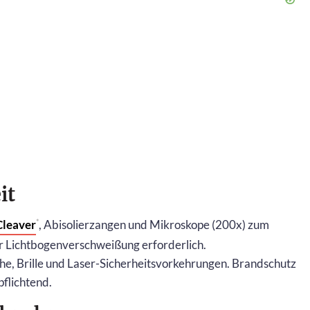
it
Cleaver
, Abisolierzangen und Mikroskope (200x) zum
*
zur Lichtbogenverschweißung erforderlich.
, Brille und Laser-Sicherheitsvorkehrungen. Brandschutz
flichtend.