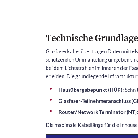
Technische Grundlag
Glasfaserkabel übertragen Daten mittels 
schützenden Ummantelung umgeben sind. D
bei dem Lichtstrahlen im Inneren der Fa
erleiden. Die grundlegende Infrastruktur
Hausübergabepunkt (HÜP):
Schnit
Glasfaser-Teilnehmeranschluss (G
Router/Network Terminator (NT)
Die maximale Kabellänge für die Inhouse