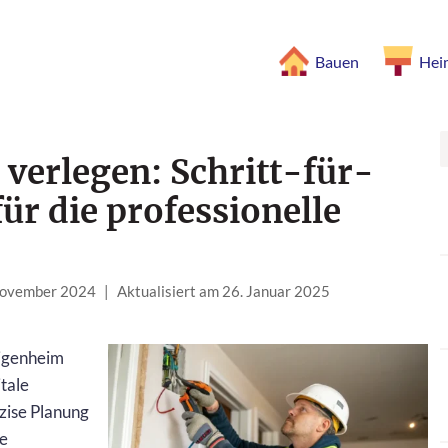
Bauen
Hei
 verlegen: Schritt-für-
für die professionelle
 November 2024
|
Aktualisiert am 26. Januar 2025
Eigenheim
itale
zise Planung
e