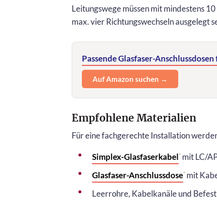
Leitungswege müssen mit mindestens 10
max. vier Richtungswechseln ausgelegt 
Passende Glasfaser-Anschlussdosen 
Auf Amazon suchen →
Empfohlene Materialien
Für eine fachgerechte Installation werden
Simplex-Glasfaserkabel
mit LC/A
*
Glasfaser-Anschlussdose
mit Kab
*
Leerrohre, Kabelkanäle und Befes