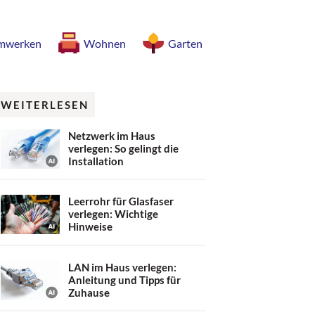
mwerken
Wohnen
Garten
WEITERLESEN
Netzwerk im Haus
verlegen: So gelingt die
Installation
Leerrohr für Glasfaser
verlegen: Wichtige
Hinweise
LAN im Haus verlegen:
Anleitung und Tipps für
Zuhause