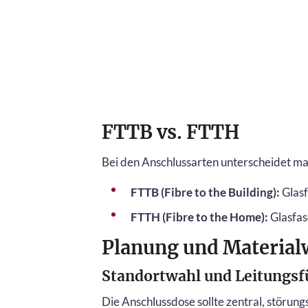
FTTB vs. FTTH
Bei den Anschlussarten unterscheidet ma
FTTB (Fibre to the Building):
Glasf
FTTH (Fibre to the Home):
Glasfas
Planung und Material
Standortwahl und Leitungs
Die Anschlussdose sollte zentral, störung