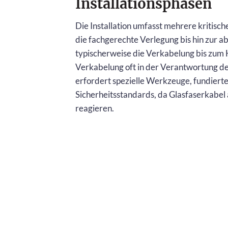
Installationsphasen
Die Installation umfasst mehrere kritisc
die fachgerechte Verlegung bis hin zur 
typischerweise die Verkabelung bis zum
Verkabelung oft in der Verantwortung de
erfordert spezielle Werkzeuge, fundiert
Sicherheitsstandards, da Glasfaserkabe
reagieren.