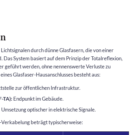
en
Lichtsignalen durch dünne Glasfasern, die von einer
as System basiert auf dem Prinzip der Totalreflexion,
ser geführt werden, ohne nennenswerte Verluste zu
 eines Glasfaser-Hausanschlusses besteht aus:
tstelle zur öffentlichen Infrastruktur.
F-TA):
Endpunkt im Gebäude.
:
Umsetzung optischer in elektrische Signale.
-Verkabelung beträgt typischerweise: