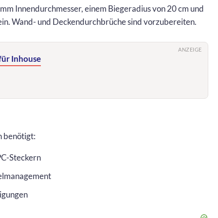
 mm Innendurchmesser, einem Biegeradius von 20 cm und
sein. Wand- und Deckendurchbrüche sind vorzubereiten.
ANZEIGE
für Inhouse
 benötigt:
PC-Steckern
elmanagement
tigungen