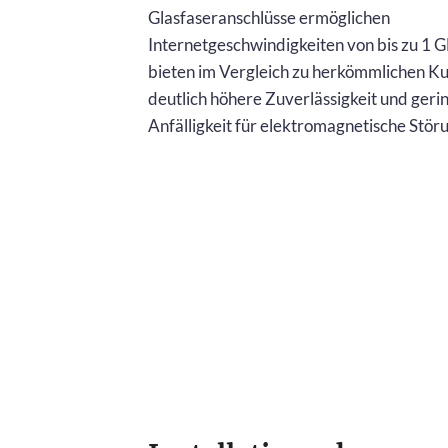
Glasfaseranschlüsse ermöglichen
Internetgeschwindigkeiten von bis zu 1 G
bieten im Vergleich zu herkömmlichen K
deutlich höhere Zuverlässigkeit und geri
Anfälligkeit für elektromagnetische Stör