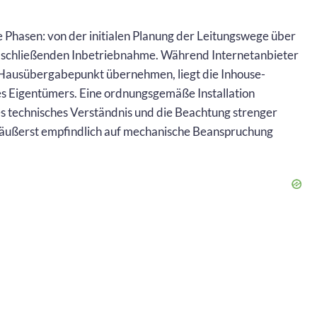
he Phasen: von der initialen Planung der Leitungswege über
abschließenden Inbetriebnahme. Während Internetanbieter
 Hausübergabepunkt übernehmen, liegt die Inhouse-
s Eigentümers. Eine ordnungsgemäße Installation
es technisches Verständnis und die Beachtung strenger
l äußerst empfindlich auf mechanische Beanspruchung