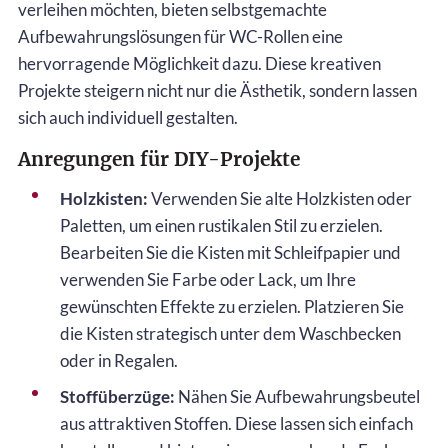
verleihen möchten, bieten selbstgemachte
Aufbewahrungslösungen für WC-Rollen eine
hervorragende Möglichkeit dazu. Diese kreativen
Projekte steigern nicht nur die Ästhetik, sondern lassen
sich auch individuell gestalten.
Anregungen für DIY-Projekte
Holzkisten:
Verwenden Sie alte Holzkisten oder
Paletten, um einen rustikalen Stil zu erzielen.
Bearbeiten Sie die Kisten mit Schleifpapier und
verwenden Sie Farbe oder Lack, um Ihre
gewünschten Effekte zu erzielen. Platzieren Sie
die Kisten strategisch unter dem Waschbecken
oder in Regalen.
Stoffüberzüge:
Nähen Sie Aufbewahrungsbeutel
aus attraktiven Stoffen. Diese lassen sich einfach