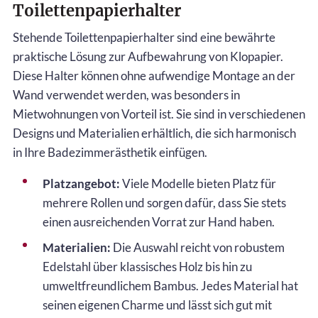
Toilettenpapierhalter
Stehende Toilettenpapierhalter sind eine bewährte
praktische Lösung zur Aufbewahrung von Klopapier.
Diese Halter können ohne aufwendige Montage an der
Wand verwendet werden, was besonders in
Mietwohnungen von Vorteil ist. Sie sind in verschiedenen
Designs und Materialien erhältlich, die sich harmonisch
in Ihre Badezimmerästhetik einfügen.
Platzangebot:
Viele Modelle bieten Platz für
mehrere Rollen und sorgen dafür, dass Sie stets
einen ausreichenden Vorrat zur Hand haben.
Materialien:
Die Auswahl reicht von robustem
Edelstahl über klassisches Holz bis hin zu
umweltfreundlichem Bambus. Jedes Material hat
seinen eigenen Charme und lässt sich gut mit