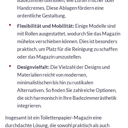
Badezimmerutensilien, wie Lufterfrischer oder
Handcremes. Diese Ablagen fördern eine
ordentliche Gestaltung.
Flexibilität und Mobilität:
Einige Modelle sind
mit Rollen ausgestattet, wodurch Sie das Magazin
mühelos verschieben können. Dies ist besonders
praktisch, um Platz für die Reinigung zu schaffen
oder das Magazin umzustellen.
Designvielfalt:
Die Vielzahl der Designs und
Materialien reicht von modernen,
minimalistischen bis hin zu rustikalen
Alternativen. So finden Sie zahlreiche Optionen,
die sich harmonisch in Ihre Badezimmerästhetik
integrieren.
Insgesamt ist ein Toilettenpapier-Magazin eine
durchdachte Lösung, die sowohl praktisch als auch