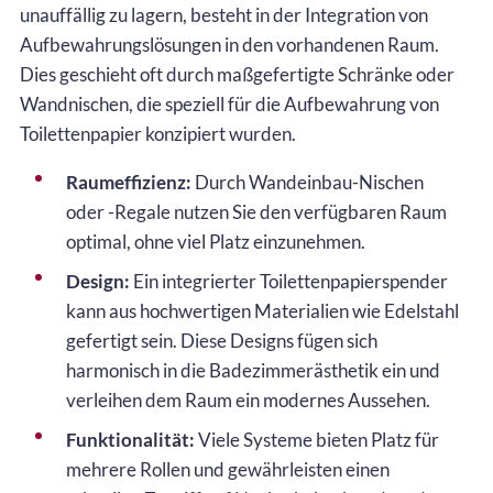
unauffällig zu lagern, besteht in der Integration von
Aufbewahrungslösungen in den vorhandenen Raum.
Dies geschieht oft durch maßgefertigte Schränke oder
Wandnischen, die speziell für die Aufbewahrung von
Toilettenpapier konzipiert wurden.
Raumeffizienz:
Durch Wandeinbau-Nischen
oder -Regale nutzen Sie den verfügbaren Raum
optimal, ohne viel Platz einzunehmen.
Design:
Ein integrierter Toilettenpapierspender
kann aus hochwertigen Materialien wie Edelstahl
gefertigt sein. Diese Designs fügen sich
harmonisch in die Badezimmerästhetik ein und
verleihen dem Raum ein modernes Aussehen.
Funktionalität:
Viele Systeme bieten Platz für
mehrere Rollen und gewährleisten einen