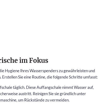
rische im Fokus
um die Hygiene Ihres Wasserspenders zu gewährleisten und
rstellen Sie eine Routine, die folgende Schritte umfasst:
fschale täglich. Diese Auffangschale nimmt Wasser auf,
erweise austritt. Reinigen Sie sie gründlich unter
lmaschine, um Rückstände zu vermeiden.