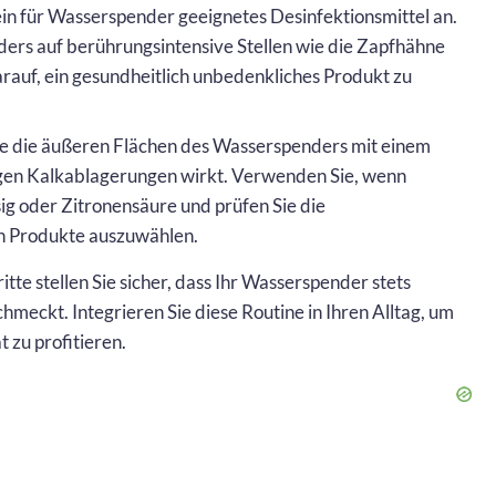
in für Wasserspender geeignetes Desinfektionsmittel an.
ders auf berührungsintensive Stellen wie die Zapfhähne
rauf, ein gesundheitlich unbedenkliches Produkt zu
e die äußeren Flächen des Wasserspenders mit einem
egen Kalkablagerungen wirkt. Verwenden Sie, wenn
sig oder Zitronensäure und prüfen Sie die
en Produkte auszuwählen.
tte stellen Sie sicher, dass Ihr Wasserspender stets
chmeckt. Integrieren Sie diese Routine in Ihren Alltag, um
 zu profitieren.