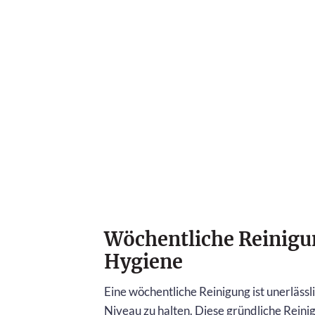
Wöchentliche Reinigun
Hygiene
Eine wöchentliche Reinigung ist unerläss
Niveau zu halten. Diese gründliche Reinigu