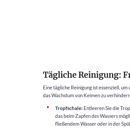
Tägliche Reinigung: F
Eine tägliche Reinigung ist essenziell, 
das Wachstum von Keimen zu verhindern. E
Tropfschale:
Entleeren Sie die Trop
das beim Zapfen des Wassers möglich
fließendem Wasser oder in der Spü