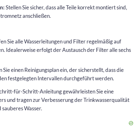
n:
Stellen Sie sicher, dass alle Teile korrekt montiert sind,
Stromnetz anschließen.
n Sie alle Wasserleitungen und Filter regelmäßig auf
 Idealerweise erfolgt der Austausch der Filter alle sechs
 Sie einen Reinigungsplan ein, der sicherstellt, dass die
den festgelegten Intervallen durchgeführt werden.
chritt-für-Schritt-Anleitung gewährleisten Sie eine
rs und tragen zur Verbesserung der Trinkwasserqualität
nd sauberes Wasser.