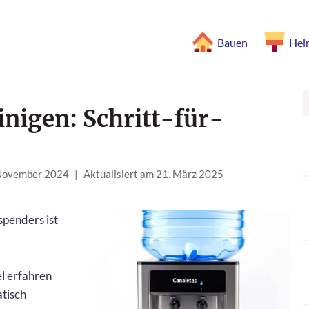
Bauen
Hei
nigen: Schritt-für-
 November 2024
|
Aktualisiert am 21. März 2025
penders ist
el erfahren
atisch