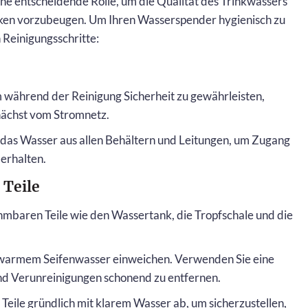
ine entscheidende Rolle, um die Qualität des Trinkwassers
siken vorzubeugen. Um Ihren Wasserspender hygienisch zu
 Reinigungsschritte:
während der Reinigung Sicherheit zu gewährleisten,
nächst vom Stromnetz.
 das Wasser aus allen Behältern und Leitungen, um Zugang
erhalten.
 Teile
mbaren Teile wie den Wassertank, die Tropfschale und die
in warmem Seifenwasser einweichen. Verwenden Sie eine
d Verunreinigungen schonend zu entfernen.
e Teile gründlich mit klarem Wasser ab, um sicherzustellen,