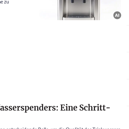
ne zu
asserspenders: Eine Schritt-