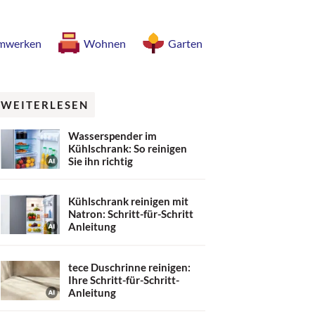
mwerken
Wohnen
Garten
WEITERLESEN
Wasserspender im
Kühlschrank: So reinigen
Sie ihn richtig
Kühlschrank reinigen mit
Natron: Schritt-für-Schritt
Anleitung
tece Duschrinne reinigen:
Ihre Schritt-für-Schritt-
Anleitung