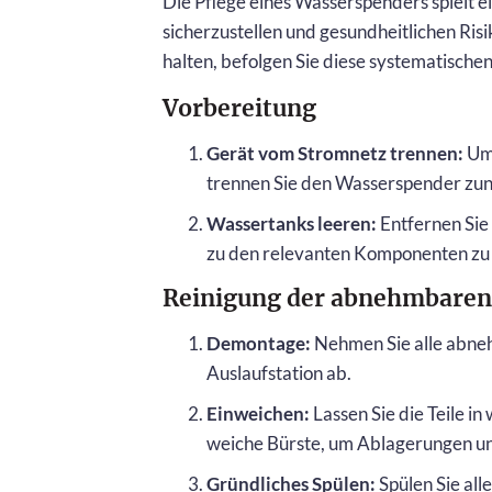
Die Pflege eines Wasserspenders spielt e
sicherzustellen und gesundheitlichen Ri
halten, befolgen Sie diese systematischen
Vorbereitung
Gerät vom Stromnetz trennen:
Um 
trennen Sie den Wasserspender zu
Wassertanks leeren:
Entfernen Sie
zu den relevanten Komponenten zu 
Reinigung der abnehmbaren
Demontage:
Nehmen Sie alle abneh
Auslaufstation ab.
Einweichen:
Lassen Sie die Teile 
weiche Bürste, um Ablagerungen un
Gründliches Spülen:
Spülen Sie all