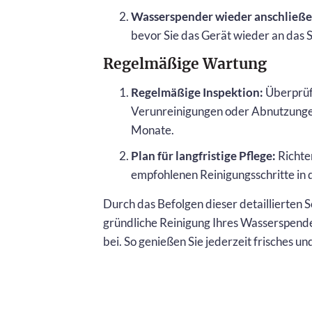
Wasserspender wieder anschließe
bevor Sie das Gerät wieder an das 
Regelmäßige Wartung
Regelmäßige Inspektion:
Überprüfe
Verunreinigungen oder Abnutzungen.
Monate.
Plan für langfristige Pflege:
Richten
empfohlenen Reinigungsschritte in 
Durch das Befolgen dieser detaillierten S
gründliche Reinigung Ihres Wasserspende
bei. So genießen Sie jederzeit frisches u