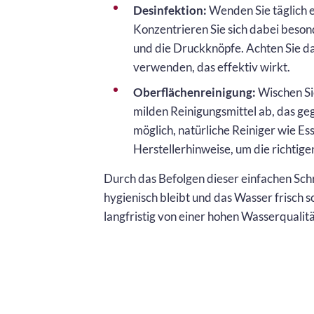
Desinfektion:
Wenden Sie täglich e
Konzentrieren Sie sich dabei beson
und die Druckknöpfe. Achten Sie da
verwenden, das effektiv wirkt.
Oberflächenreinigung:
Wischen Si
milden Reinigungsmittel ab, das g
möglich, natürliche Reiniger wie Es
Herstellerhinweise, um die richtig
Durch das Befolgen dieser einfachen Schri
hygienisch bleibt und das Wasser frisch s
langfristig von einer hohen Wasserqualität