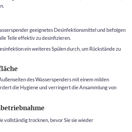
n.
asserspender geeignetes Desinfektionsmittel und befolgen
le Teile effektiv zu desinfizieren.
esinfektion ein weiteres Spülen durch, um Rückstände zu
fläche
 Außenseiten des Wasserspenders mit einem milden
rdert die Hygiene und verringert die Ansammlung von
nbetriebnahme
ile vollständig trocknen, bevor Sie sie wieder