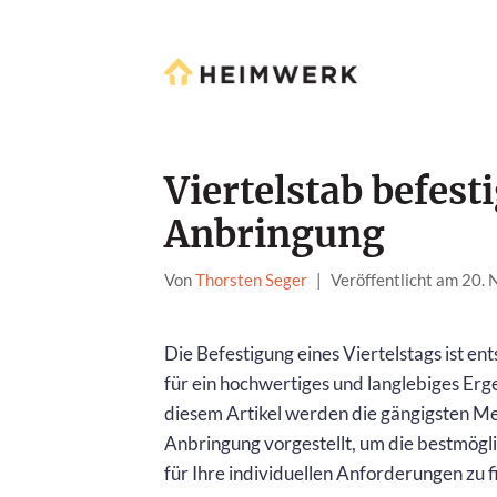
Viertelstab befest
Anbringung
Von
Thorsten Seger
|
Veröffentlicht am 20.
Die Befestigung eines Viertelstags ist en
für ein hochwertiges und langlebiges Erge
diesem Artikel werden die gängigsten M
Anbringung vorgestellt, um die bestmögl
für Ihre individuellen Anforderungen zu f