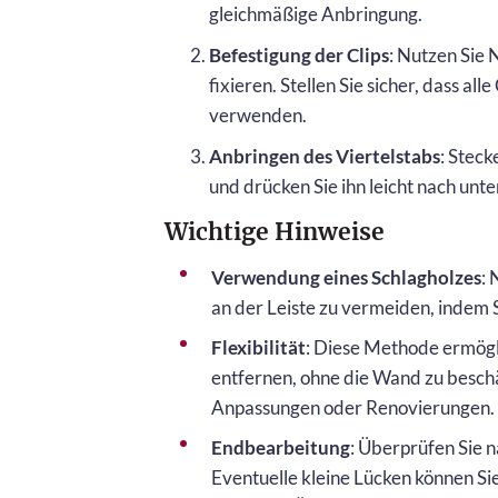
gleichmäßige Anbringung.
Befestigung der Clips
: Nutzen Sie 
fixieren. Stellen Sie sicher, dass a
verwenden.
Anbringen des Viertelstabs
: Steck
und drücken Sie ihn leicht nach unten
Wichtige Hinweise
Verwendung eines Schlagholzes
:
an der Leiste zu vermeiden, indem
Flexibilität
: Diese Methode ermögli
entfernen, ohne die Wand zu beschä
Anpassungen oder Renovierungen.
Endbearbeitung
: Überprüfen Sie 
Eventuelle kleine Lücken können Sie