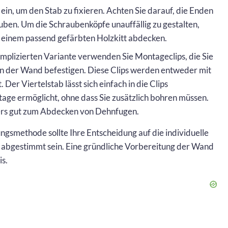
in, um den Stab zu fixieren. Achten Sie darauf, die Enden
auben. Um die Schraubenköpfe unauffällig zu gestalten,
t einem passend gefärbten Holzkitt abdecken.
omplizierten Variante verwenden Sie Montageclips, die Sie
n der Wand befestigen. Diese Clips werden entweder mit
er Viertelstab lässt sich einfach in die Clips
tage ermöglicht, ohne dass Sie zusätzlich bohren müssen.
ers gut zum Abdecken von Dehnfugen.
gsmethode sollte Ihre Entscheidung auf die individuelle
n abgestimmt sein. Eine gründliche Vorbereitung der Wand
is.