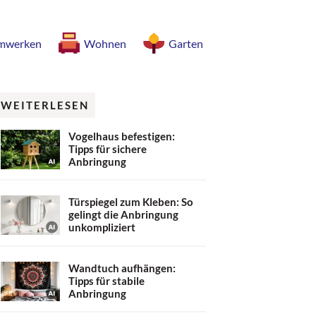
mwerken
Wohnen
Garten
WEITERLESEN
Vogelhaus befestigen:
Tipps für sichere
Anbringung
Türspiegel zum Kleben: So
gelingt die Anbringung
unkompliziert
Wandtuch aufhängen:
Tipps für stabile
Anbringung