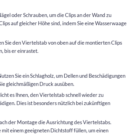
Nägel oder Schrauben, um die Clips an der Wand zu
lle Clips auf gleicher Höhe sind, indem Sie eine Wasserwaage
en Sie den Viertelstab von oben auf die montierten Clips
, bis er einrastet.
 Nutzen Sie ein Schlagholz, um Dellen und Beschädigungen
 Sie gleichmäßigen Druck ausüben.
cht es Ihnen, den Viertelstab schnell wieder zu
digen. Dies ist besonders nützlich bei zukünftigen
nach der Montage die Ausrichtung des Viertelstabs.
 mit einem geeigneten Dichtstoff füllen, um einen