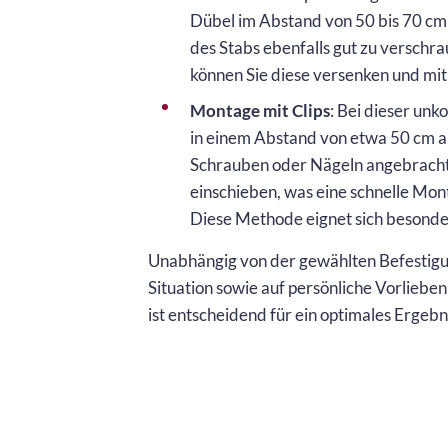
Dübel im Abstand von 50 bis 70 cm e
des Stabs ebenfalls gut zu verschr
können Sie diese versenken und mi
Montage mit Clips
: Bei dieser unk
in einem Abstand von etwa 50 cm a
Schrauben oder Nägeln angebracht. D
einschieben, was eine schnelle Mon
Diese Methode eignet sich besond
Unabhängig von der gewählten Befestigun
Situation sowie auf persönliche Vorliebe
ist entscheidend für ein optimales Ergebn