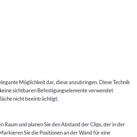
 elegante Möglichkeit dar, diese anzubringen. Diese Technik
da keine sichtbaren Befestigungselemente verwendet
äche nicht beeinträchtigt.
en Raum und planen Sie den Abstand der Clips, der in der
Markieren Sie die Positionen an der Wand für eine