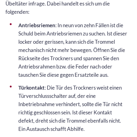
Übeltäter infrage. Dabei handelt es sich um die
folgenden:
Antriebsriemen
: In neun von zehn Fällen ist die
Schuld beim Antriebsriemen zu suchen. Ist dieser
locker oder gerissen, kann sich die Trommel
mechanisch nicht mehr bewegen. Öffnen Sie die
Rückseite des Trockners und spannen Sie den
Antriebsrahmen bzw. die Feder nach oder
tauschen Sie diese gegen Ersatzteile aus.
Türkontakt
: Die Tür des Trockners weist einen
Türverschlussschalter auf, der eine
Inbetriebnahme verhindert, sollte die Tür nicht
richtig geschlossen sein. Ist dieser Kontakt
defekt, dreht sich die Trommel ebenfalls nicht.
Ein Austausch schafft Abhilfe.