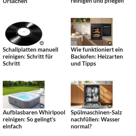
reinigen und pflegen
Ursachen
Schallplatten manuell
Wie funktioniert ein
reinigen: Schritt für
Backofen: Heizarten
Schritt
und Tipps
Aufblasbaren Whirlpool
Spülmaschinen-Salz
reinigen: So gelingt’s
nachfüllen: Wasser
einfach
normal?