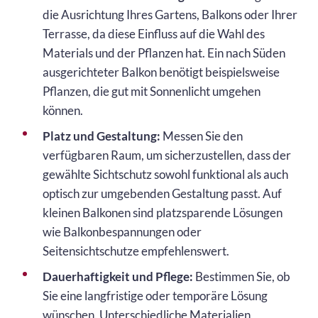
die Ausrichtung Ihres Gartens, Balkons oder Ihrer
Terrasse, da diese Einfluss auf die Wahl des
Materials und der Pflanzen hat. Ein nach Süden
ausgerichteter Balkon benötigt beispielsweise
Pflanzen, die gut mit Sonnenlicht umgehen
können.
Platz und Gestaltung:
Messen Sie den
verfügbaren Raum, um sicherzustellen, dass der
gewählte Sichtschutz sowohl funktional als auch
optisch zur umgebenden Gestaltung passt. Auf
kleinen Balkonen sind platzsparende Lösungen
wie Balkonbespannungen oder
Seitensichtschutze empfehlenswert.
Dauerhaftigkeit und Pflege:
Bestimmen Sie, ob
Sie eine langfristige oder temporäre Lösung
wünschen. Unterschiedliche Materialien