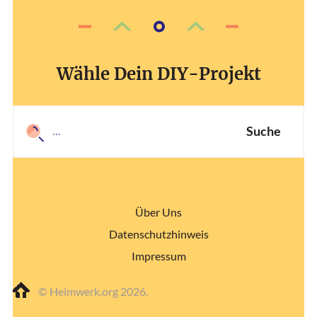
Wähle Dein DIY-Projekt
Suche
Über Uns
Datenschutzhinweis
Impressum
© Heimwerk.org 2026.