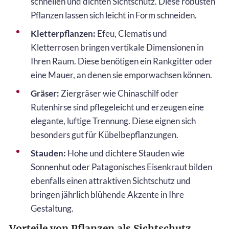
schnellen und dichten Sichtschutz. Diese robusten
Pflanzen lassen sich leicht in Form schneiden.
Kletterpflanzen:
Efeu, Clematis und
Kletterrosen bringen vertikale Dimensionen in
Ihren Raum. Diese benötigen ein Rankgitter oder
eine Mauer, an denen sie emporwachsen können.
Gräser:
Ziergräser wie Chinaschilf oder
Rutenhirse sind pflegeleicht und erzeugen eine
elegante, luftige Trennung. Diese eignen sich
besonders gut für Kübelbepflanzungen.
Stauden:
Hohe und dichtere Stauden wie
Sonnenhut oder Patagonisches Eisenkraut bilden
ebenfalls einen attraktiven Sichtschutz und
bringen jährlich blühende Akzente in Ihre
Gestaltung.
Vorteile von Pflanzen als Sichtschutz