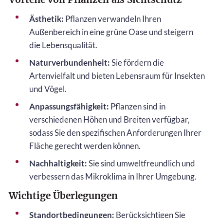
Ästhetik:
Pflanzen verwandeln Ihren
Außenbereich in eine grüne Oase und steigern
die Lebensqualität.
Naturverbundenheit:
Sie fördern die
Artenvielfalt und bieten Lebensraum für Insekten
und Vögel.
Anpassungsfähigkeit:
Pflanzen sind in
verschiedenen Höhen und Breiten verfügbar,
sodass Sie den spezifischen Anforderungen Ihrer
Fläche gerecht werden können.
Nachhaltigkeit:
Sie sind umweltfreundlich und
verbessern das Mikroklima in Ihrer Umgebung.
Wichtige Überlegungen
Standortbedingungen:
Berücksichtigen Sie