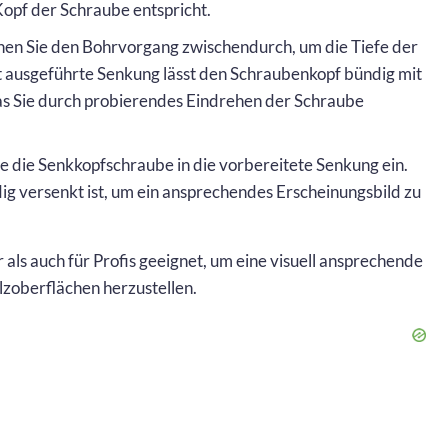
opf der Schraube entspricht.
en Sie den Bohrvorgang zwischendurch, um die Tiefe der
ut ausgeführte Senkung lässt den Schraubenkopf bündig mit
as Sie durch probierendes Eindrehen der Schraube
e die Senkkopfschraube in die vorbereitete Senkung ein.
ndig versenkt ist, um ein ansprechendes Erscheinungsbild zu
als auch für Profis geeignet, um eine visuell ansprechende
zoberflächen herzustellen.