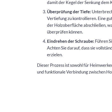
damit der Kegel der Senkung dem K
Überprüfung der Tiefe:
Unterbrech
Vertiefung zu kontrollieren. Eine g
der Holzoberfläche abschließen, w
überprüfen können.
Eindrehen der Schraube:
Führen Si
Achten Sie darauf, dass sie vollstä
erzielen.
Dieser Prozess ist sowohl für Heimwerker 
und funktionale Verbindung zwischen Hol