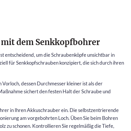
 mit dem Senkkopfbohrer
t entscheidend, um die Schraubenköpfe unsichtbar in
iell für Senkkopfschrauben konzipiert, die sich durch ihren
n Vorloch, dessen Durchmesser kleiner ist als der
Maßnahme sichert den festen Halt der Schraube und
rer in Ihren Akkuschrauber ein. Die selbstzentrierende
itionierung am vorgebohrten Loch. Üben Sie beim Bohren
z zu schonen. Kontrollieren Sie regelmäßig die Tiefe,