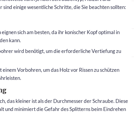
ind einige wesentliche Schritte, die Sie beachten sollten:
ignen sich am besten, da ihr konischer Kopf optimal in
rden kann.
ohrer wird benötigt, um die erforderliche Vertiefung zu
 einem Vorbohren, um das Holz vor Rissen zu schützen
hrleisten.
ng
h, das kleiner ist als der Durchmesser der Schraube. Diese
lt und minimiert die Gefahr des Splitterns beim Eindrehen