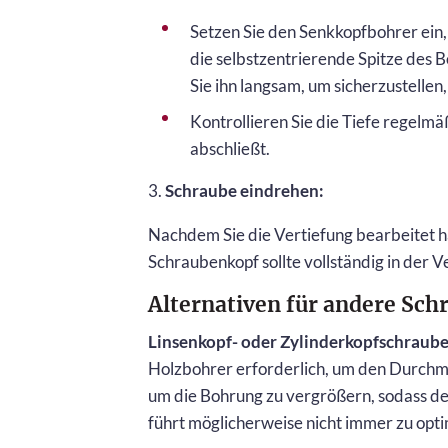
Setzen Sie den Senkkopfbohrer ein, 
die selbstzentrierende Spitze des B
Sie ihn langsam, um sicherzustellen
Kontrollieren Sie die Tiefe regelm
abschließt.
3.
Schraube eindrehen:
Nachdem Sie die Vertiefung bearbeitet h
Schraubenkopf sollte vollständig in der V
Alternativen für andere Sc
Linsenkopf- oder Zylinderkopfschraube
Holzbohrer erforderlich, um den Durchme
um die Bohrung zu vergrößern, sodass d
führt möglicherweise nicht immer zu optim