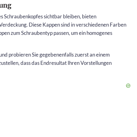
sung
des Schraubenkopfes sichtbar bleiben, bieten
Verdeckung. Diese Kappen sind in verschiedenen Farben
 Kappen zum Schraubentyp passen, um ein homogenes
h und probieren Sie gegebenenfalls zuerst an einem
stellen, dass das Endresultat Ihren Vorstellungen