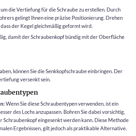
um die Vertiefung für die Schraube zu erstellen. Durch
ohrers gelingt Ihnen eine präzise Positionierung. Drehen
, dass der Kegel gleichmäßig geformt wird.
äßig, damit der Schraubenkopf bündig mit der Oberfläche
aben, können Sie die Senkkopfschraube einbringen. Der
ertiefung versenkt sein.
hraubentypen
n:
Wenn Sie diese Schraubentypen verwenden, ist ein
sser des Lochs anzupassen. Bohren Sie dabei vorsichtig,
er Schraubenkopf eingesenkt werden kann. Diese Methode
alen Ergebnissen, gilt jedoch als praktikable Alternative.