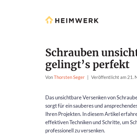
Schrauben unsicht
gelingt’s perfekt
Von
Thorsten Seger
|
Veröffentlicht am 21.
Das unsichtbare Versenken von Schraube
sorgt für ein sauberes und ansprechendes 
Ihren Projekten. In diesem Artikel erfahre
effektiven Techniken und Schritte, um S
professionell zu versenken.