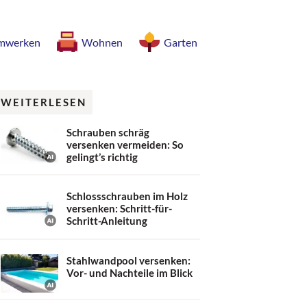
mwerken
Wohnen
Garten
WEITERLESEN
Schrauben schräg
versenken vermeiden: So
gelingt’s richtig
Schlossschrauben im Holz
versenken: Schritt-für-
Schritt-Anleitung
Stahlwandpool versenken:
Vor- und Nachteile im Blick