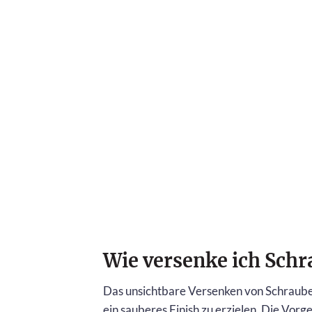
Wie versenke ich Schr
Das unsichtbare Versenken von Schrauben
ein sauberes Finish zu erzielen. Die Vor