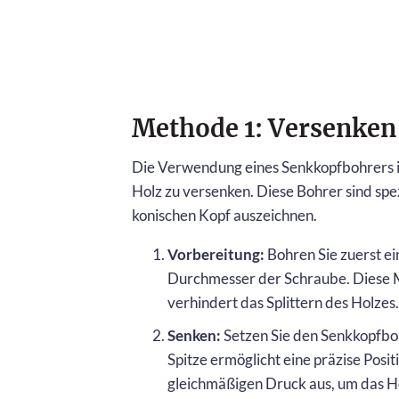
Methode 1: Versenken
Die Verwendung eines Senkkopfbohrers is
Holz zu versenken. Diese Bohrer sind spez
konischen Kopf auszeichnen.
Vorbereitung:
Bohren Sie zuerst ei
Durchmesser der Schraube. Diese 
verhindert das Splittern des Holzes.
Senken:
Setzen Sie den Senkkopfboh
Spitze ermöglicht eine präzise Pos
gleichmäßigen Druck aus, um das Hol