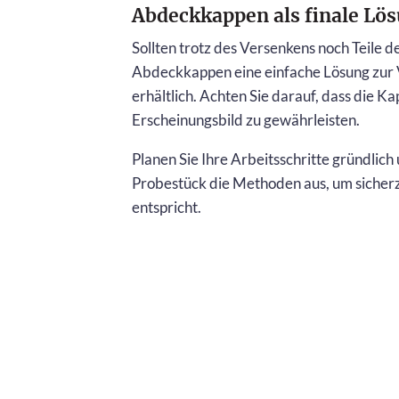
Abdeckkappen als finale Lö
Sollten trotz des Versenkens noch Teile 
Abdeckkappen eine einfache Lösung zur 
erhältlich. Achten Sie darauf, dass die
Erscheinungsbild zu gewährleisten.
Planen Sie Ihre Arbeitsschritte gründlic
Probestück die Methoden aus, um sicherzu
entspricht.