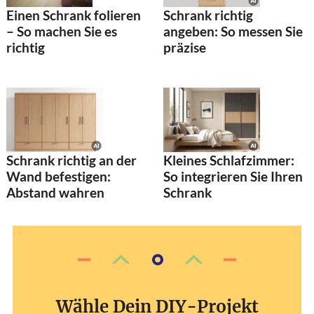
Schrank richtig
Einen Schrank folieren
angeben: So messen Sie
– So machen Sie es
präzise
richtig
Schrank richtig an der
Kleines Schlafzimmer:
Wand befestigen:
So integrieren Sie Ihren
Abstand wahren
Schrank
Wähle Dein DIY-Projekt