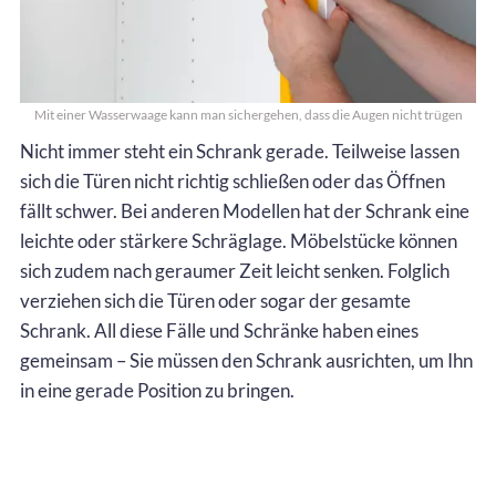
Mit einer Wasserwaage kann man sichergehen, dass die Augen nicht trügen
Nicht immer steht ein Schrank gerade. Teilweise lassen
sich die Türen nicht richtig schließen oder das Öffnen
fällt schwer. Bei anderen Modellen hat der Schrank eine
leichte oder stärkere Schräglage. Möbelstücke können
sich zudem nach geraumer Zeit leicht senken. Folglich
verziehen sich die Türen oder sogar der gesamte
Schrank. All diese Fälle und Schränke haben eines
gemeinsam – Sie müssen den Schrank ausrichten, um Ihn
in eine gerade Position zu bringen.