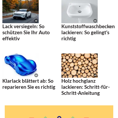
Lack versiegeln: So
Kunststoffwaschbecken
schützen Sie Ihr Auto
lackieren: So gelingt’s
effektiv
richtig
Klarlack blättert ab: So
Holz hochglanz
reparieren Sie es richtig
lackieren: Schritt-für-
Schritt-Anleitung