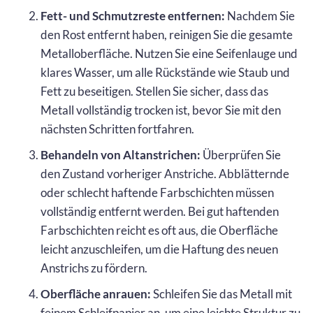
Fett- und Schmutzreste entfernen:
Nachdem Sie
den Rost entfernt haben, reinigen Sie die gesamte
Metalloberfläche. Nutzen Sie eine Seifenlauge und
klares Wasser, um alle Rückstände wie Staub und
Fett zu beseitigen. Stellen Sie sicher, dass das
Metall vollständig trocken ist, bevor Sie mit den
nächsten Schritten fortfahren.
Behandeln von Altanstrichen:
Überprüfen Sie
den Zustand vorheriger Anstriche. Abblätternde
oder schlecht haftende Farbschichten müssen
vollständig entfernt werden. Bei gut haftenden
Farbschichten reicht es oft aus, die Oberfläche
leicht anzuschleifen, um die Haftung des neuen
Anstrichs zu fördern.
Oberfläche anrauen:
Schleifen Sie das Metall mit
feinem Schleifpapier an, um eine leichte Struktur zu