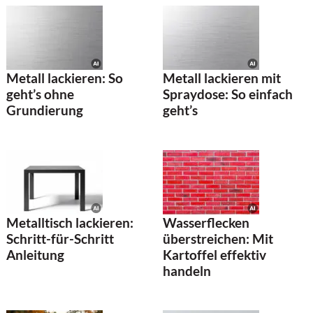
Metall lackieren: So
Metall lackieren mit
geht’s ohne
Spraydose: So einfach
Grundierung
geht’s
Metalltisch lackieren:
Wasserflecken
Schritt-für-Schritt
überstreichen: Mit
Anleitung
Kartoffel effektiv
handeln