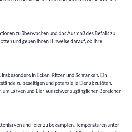
ationen zu überwachen und das Ausmaß des Befalls zu
otten und geben Ihnen Hinweise darauf, ob Ihre
 insbesondere in Ecken, Ritzen und Schränken. Ein
kstände zu beseitigen und potenzielle Eier abzutöten.
 um Larven und Eier aus schwer zugänglichen Bereichen
ttenlarven und -eier zu bekämpfen. Temperaturen unter