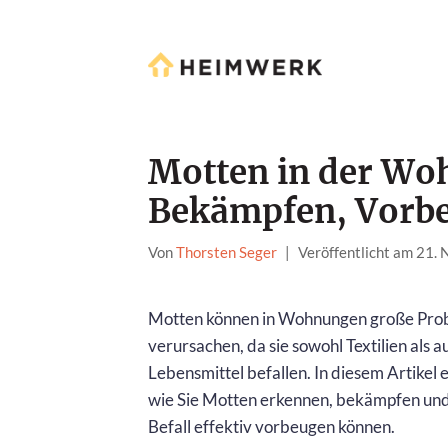
Motten in der Wo
Bekämpfen, Vorb
Von
Thorsten Seger
|
Veröffentlicht am 21.
Motten können in Wohnungen große Pro
verursachen, da sie sowohl Textilien als a
Lebensmittel befallen. In diesem Artikel 
wie Sie Motten erkennen, bekämpfen un
Befall effektiv vorbeugen können.