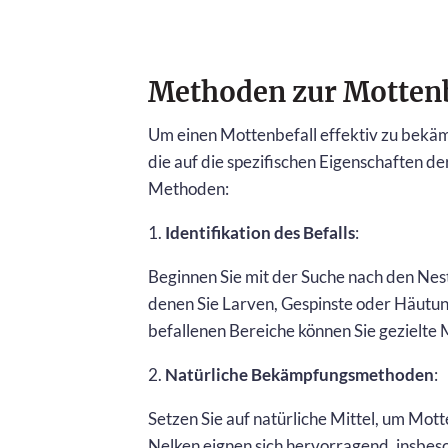
Methoden zur Motte
Um einen Mottenbefall effektiv zu bekä
die auf die spezifischen Eigenschaften d
Methoden:
1.
Identifikation des Befalls
:
Beginnen Sie mit der Suche nach den Nest
denen Sie Larven, Gespinste oder Häutun
befallenen Bereiche können Sie gezielt
2.
Natürliche Bekämpfungsmethoden
:
Setzen Sie auf natürliche Mittel, um Mot
Nelken eignen sich hervorragend, insbes