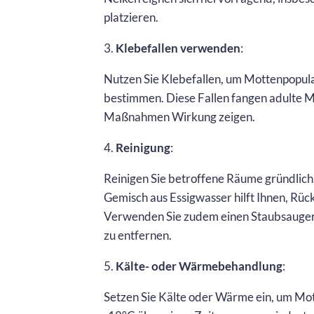
platzieren.
3.
Klebefallen verwenden
:
Nutzen Sie Klebefallen, um Mottenpopul
bestimmen. Diese Fallen fangen adulte M
Maßnahmen Wirkung zeigen.
4.
Reinigung
:
Reinigen Sie betroffene Räume gründlich,
Gemisch aus Essigwasser hilft Ihnen, Rüc
Verwenden Sie zudem einen Staubsauger,
zu entfernen.
5.
Kälte- oder Wärmebehandlung
:
Setzen Sie Kälte oder Wärme ein, um Mo