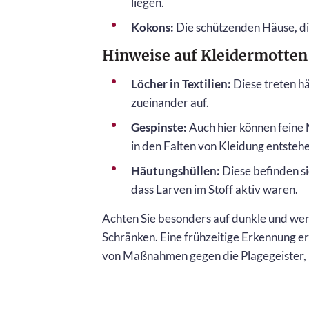
liegen.
Kokons:
Die schützenden Häuse, die 
Hinweise auf Kleidermotten
Löcher in Textilien:
Diese treten hä
zueinander auf.
Gespinste:
Auch hier können feine
in den Falten von Kleidung entsteh
Häutungshüllen:
Diese befinden sic
dass Larven im Stoff aktiv waren.
Achten Sie besonders auf dunkle und wen
Schränken. Eine frühzeitige Erkennung e
von Maßnahmen gegen die Plagegeister, b