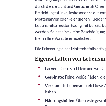
durch die sie Licht und Gerüche als Orie
Bekleidungsstücke, insbesondere aus natü
Mottenlarven oder -eier dienen. Kleider
Lebensmittelmotten häufig mit bereits b
werden. Selbst eine kleine Beschädigung
Eier in Ihre Vorräte ermöglichen.
Die Erkennung eines Mottenbefalls erfolg
Eigenschaften von Lebensm
Larven:
Diese sind klein und weißlic
Gespinste:
Feine, weiße Fäden, die
Verklumpte Lebensmittel:
Diese Z
haben.
Häutungshüllen:
Überreste geschlü