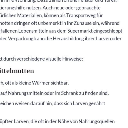
ntierungshilfe nutzen. Auch neue oder gebrauchte
rlichen Materialien, können als Transportweg für
motten dringen oft unbemerkt in Ihr Zuhause ein, während
efallenen Lebensmitteln aus dem Supermarkt eingeschleppt
 der Verpackung kann die Herausbildung ihrer Larven oder
t durch verschiedene visuelle Hinweise:
ittelmotten
h, oft als kleine Würmer sichtbar.
 auf Nahrungsmitteln oder im Schrank zu finden sind.
eichen weisen darauf hin, dass sich Larven genährt
pfter Larven, die oft in der Nähe von Nahrungsquellen