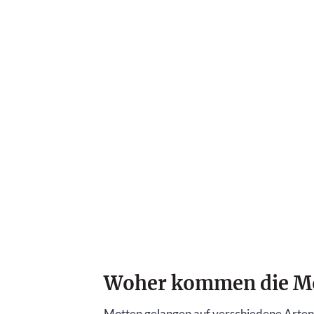
Woher kommen die Mot
Motten gelangen auf verschiedene Arten 