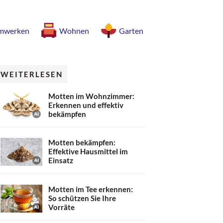
mwerken
Wohnen
Garten
WEITERLESEN
Motten im Wohnzimmer:
Erkennen und effektiv
bekämpfen
Motten bekämpfen:
Effektive Hausmittel im
Einsatz
Motten im Tee erkennen:
So schützen Sie Ihre
Vorräte