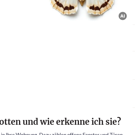
ten und wie erkenne ich sie?
in Ihre Wohnung. Dazu zählen offene Fenster und Türen,