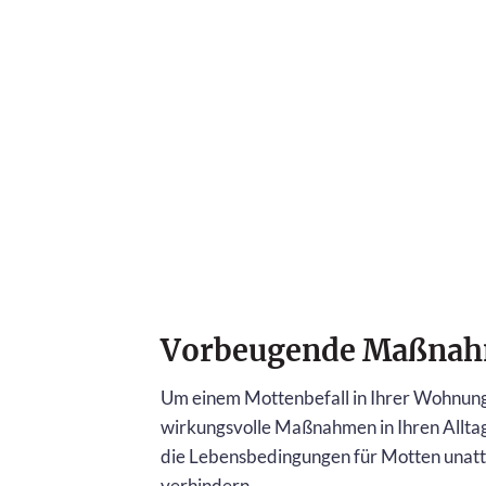
Vorbeugende Maßnahm
Um einem Mottenbefall in Ihrer Wohnung e
wirkungsvolle Maßnahmen in Ihren Alltag
die Lebensbedingungen für Motten unattra
verhindern.