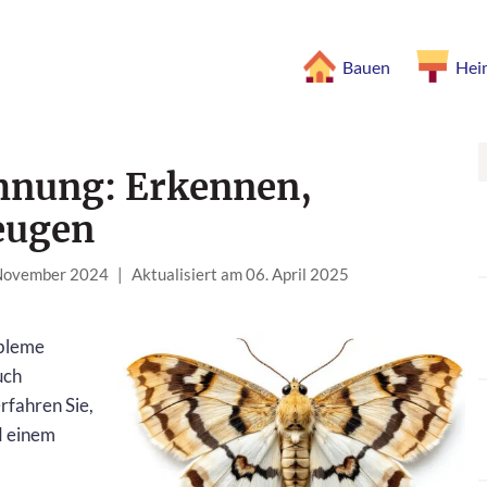
Bauen
Hei
hnung: Erkennen,
eugen
 November 2024
|
Aktualisiert am 06. April 2025
bleme
uch
erfahren Sie,
d einem