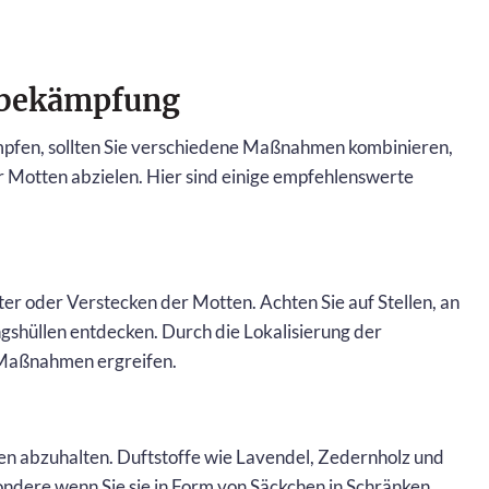
nbekämpfung
mpfen, sollten Sie verschiedene Maßnahmen kombinieren,
er Motten abzielen. Hier sind einige empfehlenswerte
er oder Verstecken der Motten. Achten Sie auf Stellen, an
gshüllen entdecken. Durch die Lokalisierung der
e Maßnahmen ergreifen.
ten abzuhalten. Duftstoffe wie Lavendel, Zedernholz und
ondere wenn Sie sie in Form von Säckchen in Schränken