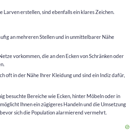
Larven erstellen, sind ebenfalls ein klares Zeichen.
ufig an mehreren Stellen und in unmittelbarer Nähe
 Netze vorkommen, die an den Ecken von Schränken oder
en.
h oft in der Nähe Ihrer Kleidung und sind ein Indiz dafür,
ig besuchte Bereiche wie Ecken, hinter Möbeln oder in
rmöglicht Ihnen ein zügigeres Handeln und die Umsetzung
evor sich die Population alarmierend vermehrt.