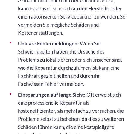
Armatur noch innerhalb der Garantiezeit ist,
kann es sinnvoll sein, sich an den Hersteller oder
einen autorisierten Servicepartner zu wenden. So
vermeiden Sie mögliche Schäden und
Kostenerstattungen.
Unklare Fehlermeldungen:
Wenn Sie
Schwierigkeiten haben, die Ursache des
Problems zu lokalisieren oder sich unsicher sind,
wie die Reparatur durchzuführen ist, kann eine
Fachkraft gezielt helfen und durch ihr
Fachwissen Fehler vermeiden.
Einsparungen auf lange Sicht:
Oft erweist sich
eine professionelle Reparatur als
kosteneffizienter, als mehrfach zu versuchen, die
Probleme selbst zu beheben, da dies zu weiteren
Schäden führen kann, die eine kostspieligere