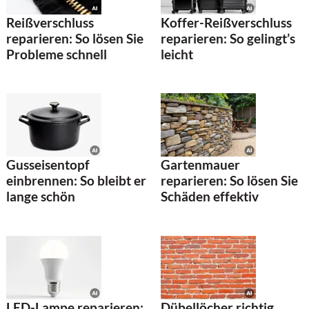
Reißverschluss
Koffer-Reißverschluss
reparieren: So lösen Sie
reparieren: So gelingt’s
Probleme schnell
leicht
Gusseisentopf
Gartenmauer
einbrennen: So bleibt er
reparieren: So lösen Sie
lange schön
Schäden effektiv
LED-Lampe reparieren:
Dübellöcher richtig