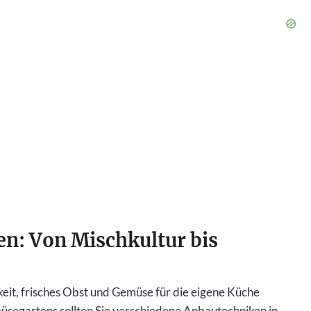
n: Von Mischkultur bis
eit, frisches Obst und Gemüse für die eigene Küche
üsegartens sollten Sie verschiedene Anbautechniken in