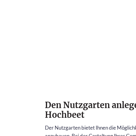
Den Nutzgarten anlege
Hochbeet
Der Nutzgarten bietet Ihnen die Möglichk
anzubauen. Bei der Gestaltung Ihres Gem