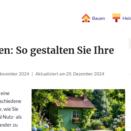
Bauen
Hei
n: So gestalten Sie Ihre
 November 2024
|
Aktualisiert am 20. Dezember 2024
 eine
rschiedene
, wie Sie
l Nutz- als
ander zu