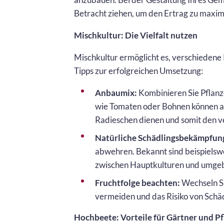
Betracht ziehen, um den Ertrag zu maxim
Mischkultur: Die Vielfalt nutzen
Mischkultur ermöglicht es, verschiedene P
Tipps zur erfolgreichen Umsetzung:
Anbaumix:
Kombinieren Sie Pflanze
wie Tomaten oder Bohnen können als
Radieschen dienen und somit den v
Natürliche Schädlingsbekämpfun
abwehren. Bekannt sind beispielswei
zwischen Hauptkulturen und umgeb
Fruchtfolge beachten:
Wechseln Si
vermeiden und das Risiko von Schä
Hochbeete: Vorteile für Gärtner und P