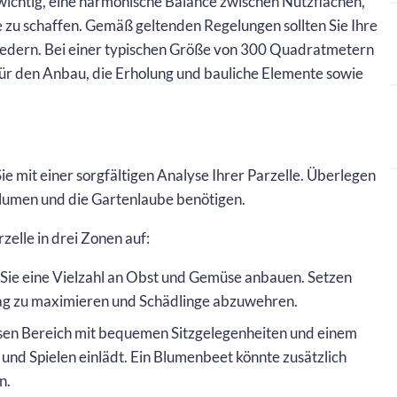
s wichtig, eine harmonische Balance zwischen Nutzflächen,
zu schaffen. Gemäß geltenden Regelungen sollten Sie Ihre
gliedern. Bei einer typischen Größe von 300 Quadratmetern
ür den Anbau, die Erholung und bauliche Elemente sowie
:
e mit einer sorgfältigen Analyse Ihrer Parzelle. Überlegen
 Blumen und die Gartenlaube benötigen.
rzelle in drei Zonen auf:
 Sie eine Vielzahl an Obst und Gemüse anbauen. Setzen
rag zu maximieren und Schädlinge abzuwehren.
esen Bereich mit bequemen Sitzgelegenheiten und einem
und Spielen einlädt. Ein Blumenbeet könnte zusätzlich
n.