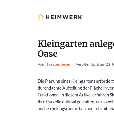
Kleingarten anlege
Oase
Von
Thorsten Seger
|
Veröffentlicht am 21.
Die Planung eines Kleingartens erfordert
durchdachte Aufteilung der Fläche in ve
Funktionen. In diesem Artikel erfahren Sie
Ihre Parzelle optimal gestalten, um sowoh
auch Erholungsräume harmonisch mitein