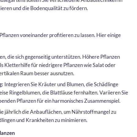
ieren und die Bodenqualität zu fördern.
flanzen voneinander profitieren zu lassen. Hier einige
n, die sich gegenseitig unterstützen. Höhere Pflanzen
 Kletterhilfe für niedrigere Pflanzen wie Salat oder
ertikalen Raum besser ausnutzen.
g:
Integrieren Sie Kräuter und Blumen, die Schädlinge
se Ringelblumen, die Blattläuse fernhalten. Variieren Sie
enden Pflanzen für ein harmonisches Zusammenspiel.
e jährlich die Anbauflächen, um Nährstoffmangel zu
dlingen und Krankheiten zu minimieren.
flanzen