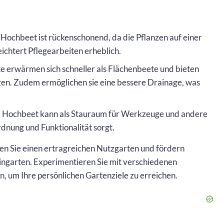
Hochbeet ist rückenschonend, da die Pflanzen auf einer
chtert Pflegearbeiten erheblich.
 erwärmen sich schneller als Flächenbeete und bieten
anzen. Zudem ermöglichen sie eine bessere Drainage, was
Hochbeet kann als Stauraum für Werkzeuge und andere
rdnung und Funktionalität sorgt.
en Sie einen ertragreichen Nutzgarten und fördern
leingarten. Experimentieren Sie mit verschiedenen
 um Ihre persönlichen Gartenziele zu erreichen.