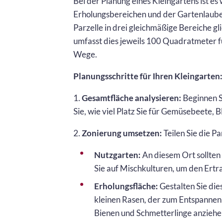
Bei der Planung eines Kleingartens ist e
Erholungsbereichen und der Gartenlaube 
Parzelle in drei gleichmäßige Bereiche 
umfasst dies jeweils 100 Quadratmeter f
Wege.
Planungsschritte für Ihren Kleingarten
1.
Gesamtfläche analysieren:
Beginnen Si
Sie, wie viel Platz Sie für Gemüsebeete,
2.
Zonierung umsetzen:
Teilen Sie die Pa
Nutzgarten:
An diesem Ort sollten
Sie auf Mischkulturen, um den Ert
Erholungsfläche:
Gestalten Sie di
kleinen Rasen, der zum Entspannen 
Bienen und Schmetterlinge anziehe