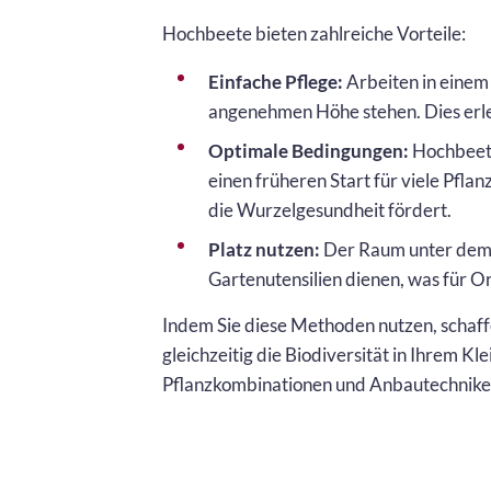
Hochbeete bieten zahlreiche Vorteile:
Einfache Pflege:
Arbeiten in einem 
angenehmen Höhe stehen. Dies erlei
Optimale Bedingungen:
Hochbeete
einen früheren Start für viele Pfl
die Wurzelgesundheit fördert.
Platz nutzen:
Der Raum unter dem 
Gartenutensilien dienen, was für O
Indem Sie diese Methoden nutzen, schaff
gleichzeitig die Biodiversität in Ihrem K
Pflanzkombinationen und Anbautechniken,