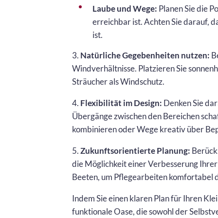
Laube und Wege:
Planen Sie die Po
erreichbar ist. Achten Sie darauf,
ist.
3.
Natürliche Gegebenheiten nutzen:
Be
Windverhältnisse. Platzieren Sie sonnenh
Sträucher als Windschutz.
4.
Flexibilität im Design:
Denken Sie daran
Übergänge zwischen den Bereichen schaf
kombinieren oder Wege kreativ über Bep
5.
Zukunftsorientierte Planung:
Berücks
die Möglichkeit einer Verbesserung Ihre
Beeten, um Pflegearbeiten komfortabel 
Indem Sie einen klaren Plan für Ihren Kle
funktionale Oase, die sowohl der Selbstv