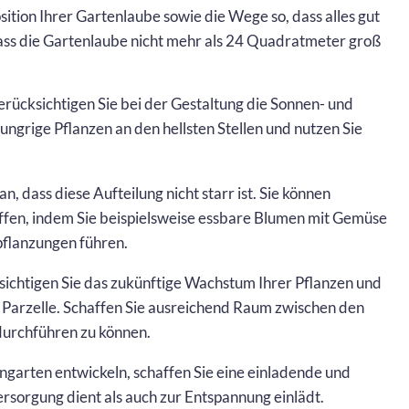
sition Ihrer Gartenlaube sowie die Wege so, dass alles gut
 dass die Gartenlaube nicht mehr als 24 Quadratmeter groß
rücksichtigen Sie bei der Gestaltung die Sonnen- und
ungrige Pflanzen an den hellsten Stellen und nutzen Sie
, dass diese Aufteilung nicht starr ist. Sie können
fen, indem Sie beispielsweise essbare Blumen mit Gemüse
flanzungen führen.
ichtigen Sie das zukünftige Wachstum Ihrer Pflanzen und
r Parzelle. Schaffen Sie ausreichend Raum zwischen den
durchführen zu können.
ingarten entwickeln, schaffen Sie eine einladende und
ersorgung dient als auch zur Entspannung einlädt.