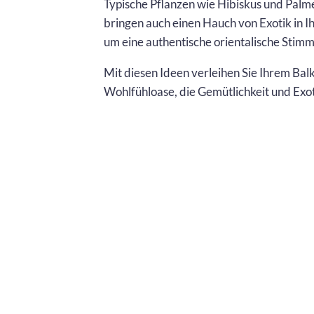
Typische Pflanzen wie Hibiskus und Palme
bringen auch einen Hauch von Exotik in I
um eine authentische orientalische Stim
Mit diesen Ideen verleihen Sie Ihrem Bal
Wohlfühloase, die Gemütlichkeit und Exot