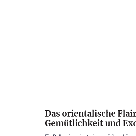
Das orientalische Flai
Gemütlichkeit und Exo