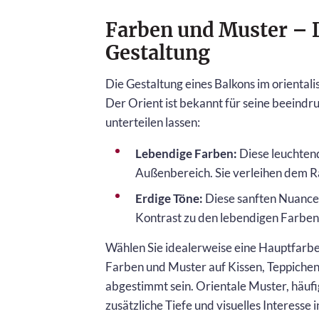
Farben und Muster – D
Gestaltung
Die Gestaltung eines Balkons im oriental
Der Orient ist bekannt für seine beeind
unterteilen lassen:
Lebendige Farben:
Diese leuchtend
Außenbereich. Sie verleihen dem R
Erdige Töne:
Diese sanften Nuancen
Kontrast zu den lebendigen Farben
Wählen Sie idealerweise eine Hauptfarbe a
Farben und Muster auf Kissen, Teppiche
abgestimmt sein. Orientale Muster, häufi
zusätzliche Tiefe und visuelles Interesse i