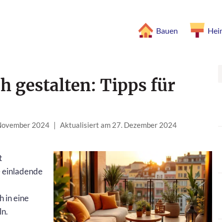
Bauen
Hei
h gestalten: Tipps für
 November 2024
|
Aktualisiert am 27. Dezember 2024
t
e einladende
 in eine
n.