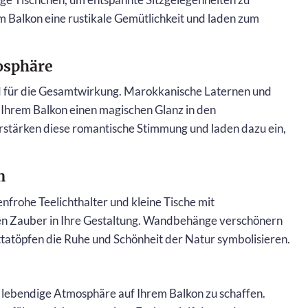
m Balkon eine rustikale Gemütlichkeit und laden zum
mosphäre
nd für die Gesamtwirkung. Marokkanische Laternen und
en Ihrem Balkon einen magischen Glanz in den
rstärken diese romantische Stimmung und laden dazu ein,
n
nfrohe Teelichthalter und kleine Tische mit
en Zauber in Ihre Gestaltung. Wandbehänge verschönern
tatöpfen die Ruhe und Schönheit der Natur symbolisieren.
e lebendige Atmosphäre auf Ihrem Balkon zu schaffen.