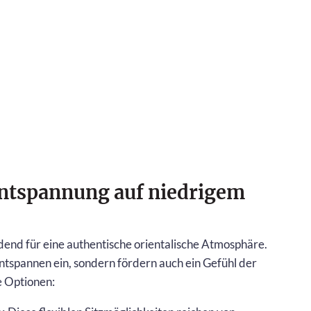
Entspannung auf niedrigem
dend für eine authentische orientalische Atmosphäre.
ntspannen ein, sondern fördern auch ein Gefühl der
e Optionen: