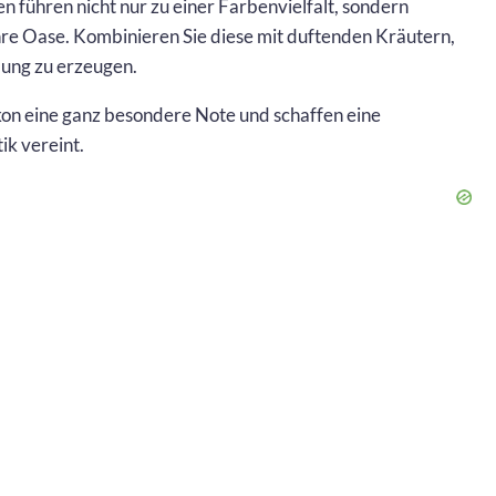
n führen nicht nur zu einer Farbenvielfalt, sondern
hre Oase. Kombinieren Sie diese mit duftenden Kräutern,
mung zu erzeugen.
kon eine ganz besondere Note und schaffen eine
ik vereint.