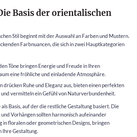
ie Basis der orientalischen
ischen Stil beginnt mit der Auswahl an Farben und Mustern.
ruckenden Farbnuancen, die sich in zwei Hauptkategorien
en Töne bringen Energie und Freude in Ihren
aum eine fröhliche und einladende Atmosphäre.
 drücken Ruhe und Eleganz aus, bieten einen perfekten
 und vermitteln ein Gefühl von Naturverbundenheit.
ls Basis, auf der die restliche Gestaltung basiert. Die
n und Vorhängen sollten harmonisch aufeinander
g in floralen oder geometrischen Designs, bringen
n Ihre Gestaltung.