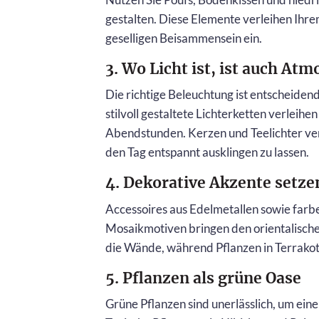
gestalten. Diese Elemente verleihen Ihre
geselligen Beisammensein ein.
3. Wo Licht ist, ist auch At
Die richtige Beleuchtung ist entscheide
stilvoll gestaltete Lichterketten verleih
Abendstunden. Kerzen und Teelichter ve
den Tag entspannt ausklingen zu lassen.
4. Dekorative Akzente setze
Accessoires aus Edelmetallen sowie farbe
Mosaikmotiven bringen den orientalisch
die Wände, während Pflanzen in Terrakot
5. Pflanzen als grüne Oase
Grüne Pflanzen sind unerlässlich, um ein