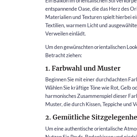
Ein Balkon im orientalischen Stil verkörpe
entspannende Oase, die das Herz des Ori
Materialien und Texturen spielt hierbei e
Textilien, warmem Licht und ausgewählte
Verweilen einlädt.
Um den gewünschten orientalischen Look z
Betracht ziehen:
1. Farbwahl und Muster
Beginnen Sie mit einer durchdachten Farb
Wählen Sie kräftige Töne wie Rot, Gelb o
harmonisches Zusammenspiel dieser Farben
Muster, die durch Kissen, Teppiche und
2. Gemütliche Sitzgelegenhe
Um eine authentische orientalische Atmos
Nutzen Sie Poufs, Bodenkissen und niedr