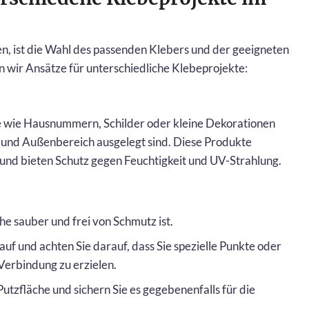
n, ist die Wahl des passenden Klebers und der geeigneten
 wir Ansätze für unterschiedliche Klebeprojekte:
e wie Hausnummern, Schilder oder kleine Dekorationen
- und Außenbereich ausgelegt sind. Diese Produkte
 und bieten Schutz gegen Feuchtigkeit und UV-Strahlung.
che sauber und frei von Schmutz ist.
uf und achten Sie darauf, dass Sie spezielle Punkte oder
Verbindung zu erzielen.
Putzfläche und sichern Sie es gegebenenfalls für die