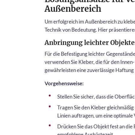
Außenbereich
Um erfolgreich im Außenbereich zu klebe
Technik von Bedeutung. Hier präsentieren
Anbringung leichter Objekte
Für die Befestigung leichter Gegenständ
verwenden Sie Kleber, die für den Innen
gewährleisten eine zuverlässige Haftung
Vorgehensweise:
Stellen Sie sicher, dass die Oberflä
Tragen Sie den Kleber gleichmäßig a
Linien auftragen, um eine optimale 
Drücken Sie das Objekt fest an die 
empfohlene Aushärtezeit.