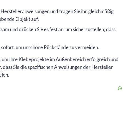
Herstelleranweisungen und tragen Sie ihn gleichmäßig
ebende Objekt auf.
sam und drücken Sie es fest an, um sicherzustellen, dass
l sofort, um unschöne Rückstände zu vermeiden.
t, um Ihre Klebeprojekte im Außenbereich erfolgreich und
er, dass Sie die spezifischen Anweisungen der Hersteller
elen.