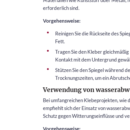
Materialien wie Kunststoff oder Metall,
erforderlich sind.
Vorgehensweise:
Reinigen Sie die Rückseite des Spi
Fett.
Tragen Sie den Kleber gleichmäßig a
Kontakt mit dem Untergrund gewährl
Stützen Sie den Spiegel während de
Trocknungszeiten, um ein Abrutsch
Verwendung von wasserabw
Bei umfangreichen Klebeprojekten, wie 
empfiehlt sich der Einsatz von wasserab
Schutz gegen Witterungseinflüsse und v
Vorgehensweise: