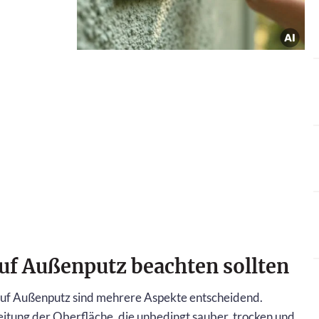
uf Außenputz beachten sollten
auf Außenputz sind mehrere Aspekte entscheidend.
eitung der Oberfläche, die unbedingt sauber, trocken und