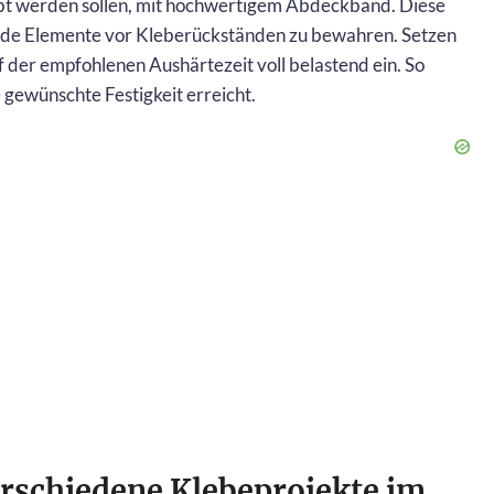
ebt werden sollen, mit hochwertigem Abdeckband. Diese
nde Elemente vor Kleberückständen zu bewahren. Setzen
f der empfohlenen Aushärtezeit voll belastend ein. So
e gewünschte Festigkeit erreicht.
erschiedene Klebeprojekte im