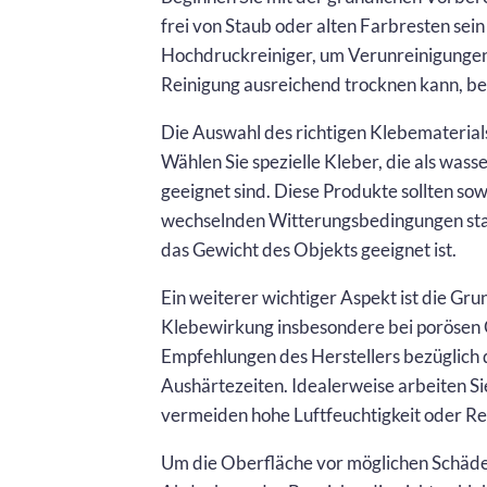
frei von Staub oder alten Farbresten sein
Hochdruckreiniger, um Verunreinigungen z
Reinigung ausreichend trocknen kann, b
Die Auswahl des richtigen Klebematerials
Wählen Sie spezielle Kleber, die als wa
geeignet sind. Diese Produkte sollten sow
wechselnden Witterungsbedingungen stan
das Gewicht des Objekts geeignet ist.
Ein weiterer wichtiger Aspekt ist die Gr
Klebewirkung insbesondere bei porösen O
Empfehlungen des Herstellers bezüglich
Aushärtezeiten. Idealerweise arbeiten S
vermeiden hohe Luftfeuchtigkeit oder R
Um die Oberfläche vor möglichen Schäden