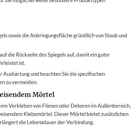
 für die möglicherweise besondere Produkttypen
egels sowie die Anbringungsfläche gründlich von Staub und
uf die Rückseite des Spiegels auf, damit ein guter
eistet ist.
r Aushärtung und beachten Sie die spezifischen
en zu vermeiden.
eisendem Mörtel
dem Verkleben von Fliesen oder Dekoren im Außenbereich,
weisendem Klebemörtel. Dieser Mörtel bietet zusätzlichen
erlängert die Lebensdauer der Verbindung.