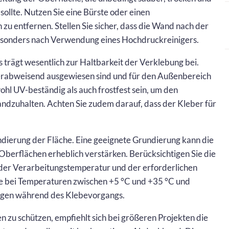
 sollte. Nutzen Sie eine Bürste oder einen
u entfernen. Stellen Sie sicher, dass die Wand nach der
esonders nach Verwendung eines Hochdruckreinigers.
 trägt wesentlich zur Haltbarkeit der Verklebung bei.
sserabweisend ausgewiesen sind und für den Außenbereich
ohl UV-beständig als auch frostfest sein, um den
dzuhalten. Achten Sie zudem darauf, dass der Kleber für
undierung der Fläche. Eine geeignete Grundierung kann die
berflächen erheblich verstärken. Berücksichtigen Sie die
 der Verarbeitungstemperatur und der erforderlichen
ie bei Temperaturen zwischen +5 °C und +35 °C und
egen während des Klebevorgangs.
 zu schützen, empfiehlt sich bei größeren Projekten die