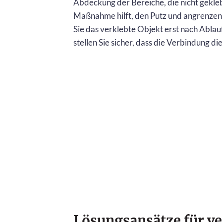
Abdeckung der Bereiche, die nicht gekl
Maßnahme hilft, den Putz und angrenze
Sie das verklebte Objekt erst nach Ablau
stellen Sie sicher, dass die Verbindung di
Lösungsansätze für v