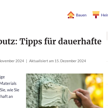
Bauen
Hei
utz: Tipps für dauerhafte
 November 2024
|
Aktualisiert am 15. Dezember 2024
ige
 Materials
Sie, wie Sie
haft an