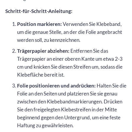
Schritt-für-Schritt-Anleitung:
Position markieren:
Verwenden Sie Klebeband,
um die genaue Stelle, an der die Folie angebracht
werden soll, zu kennzeichnen.
Trägerpapier abziehen:
Entfernen Sie das
Trägerpapier an einer oberen Kante um etwa 2-3
cm und knicken Sie diesen Streifen um, sodass die
Klebefläche bereit ist.
Folie positionieren und andrücken:
Halten Sie die
Folie an den Seiten und platzieren Sie sie genau
zwischen den Klebebandmarkierungen. Drücken
Sie den freigelegten Klebestreifen in der Mitte
beginnend gegen den Untergrund, um eine feste
Haftung zu gewährleisten.