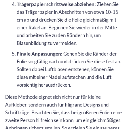
Trägerpapier schrittweise abziehen:
Ziehen Sie
das Trägerpapier in Abschnitten von etwa 10-15
cm ab und drücken Sie die Folie gleichmäßig mit
einer Rakel an. Beginnen Sie wieder in der Mitte
und arbeiten Sie zu den Rändern hin, um
Blasenbildung zu vermeiden.
Finale Anpassungen:
Gehen Sie die Ränder der
Folie sorgfältig nach und drücken Sie diese fest an.
Sollten dabei Luftblasen entstehen, können Sie
diese mit einer Nadel aufstechen und die Luft
vorsichtig herausdrücken.
Diese Methode eignet sich nicht nur für kleine
Aufkleber, sondern auch für filigrane Designs und
Schriftzüge. Beachten Sie, dass bei größeren Folien eine
zweite Person hilfreich sein kann, um ein gleichmäßiges
Anbringen sicherzustellen. So erzielen Sie ein sauberes