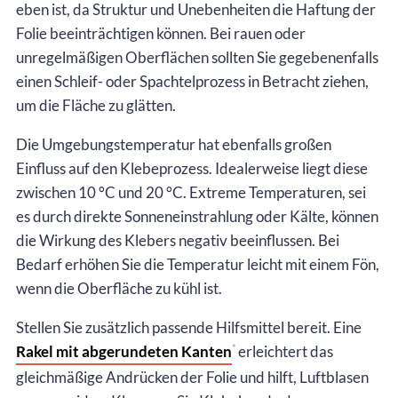
eben ist, da Struktur und Unebenheiten die Haftung der
Folie beeinträchtigen können. Bei rauen oder
unregelmäßigen Oberflächen sollten Sie gegebenenfalls
einen Schleif- oder Spachtelprozess in Betracht ziehen,
um die Fläche zu glätten.
Die Umgebungstemperatur hat ebenfalls großen
Einfluss auf den Klebeprozess. Idealerweise liegt diese
zwischen 10 °C und 20 °C. Extreme Temperaturen, sei
es durch direkte Sonneneinstrahlung oder Kälte, können
die Wirkung des Klebers negativ beeinflussen. Bei
Bedarf erhöhen Sie die Temperatur leicht mit einem Fön,
wenn die Oberfläche zu kühl ist.
Stellen Sie zusätzlich passende Hilfsmittel bereit. Eine
Rakel mit abgerundeten Kanten
erleichtert das
*
gleichmäßige Andrücken der Folie und hilft, Luftblasen