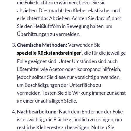
die Folie leicht zu erwärmen, bevor Sie sie
abziehen. Dies macht den Kleber elastischer und
erleichtert das Abziehen. Achten Sie darauf, dass
Sie den Heißluftföhn in Bewegung halten, um
Überhitzungen zu vermeiden.
Chemische Methoden:
Verwenden Sie
spezielle Rückstandsreiniger
, die für die jeweilige
*
Folie geeignet sind. Unter Umständen sind auch
Lösemittel wie Aceton oder Isopropanol hilfreich,
jedoch sollten Sie diese nur vorsichtig anwenden,
um Beschädigungen der Unterfläche zu
vermeiden. Testen Sie die Wirkung immer zunächst
an einer unauffälligen Stelle.
Nachbearbeitung:
Nach dem Entfernen der Folie
ist es wichtig, die Fläche gründlich zu reinigen, um
restliche Klebereste zu beseitigen. Nutzen Sie