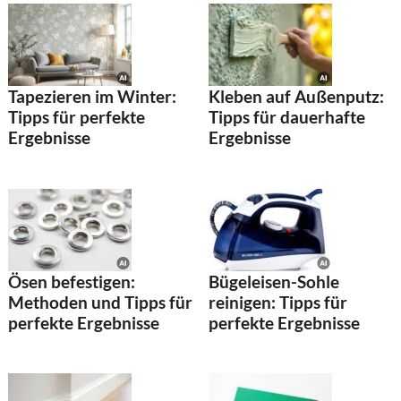
Tapezieren im Winter:
Kleben auf Außenputz:
Tipps für perfekte
Tipps für dauerhafte
Ergebnisse
Ergebnisse
Ösen befestigen:
Bügeleisen-Sohle
Methoden und Tipps für
reinigen: Tipps für
perfekte Ergebnisse
perfekte Ergebnisse