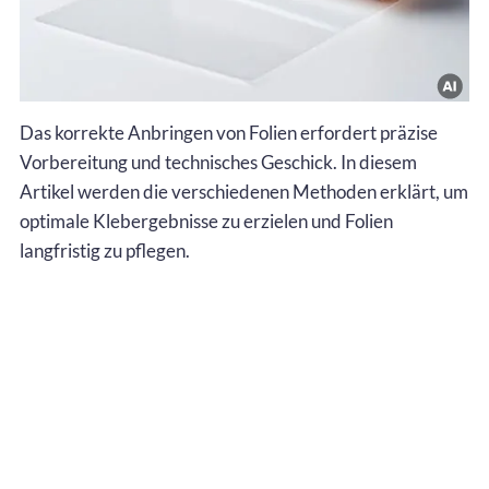
Das korrekte Anbringen von Folien erfordert präzise
Vorbereitung und technisches Geschick. In diesem
Artikel werden die verschiedenen Methoden erklärt, um
optimale Klebergebnisse zu erzielen und Folien
langfristig zu pflegen.