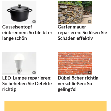
Gusseisentopf
Gartenmauer
einbrennen: So bleibt er
reparieren: So lösen Sie
lange schön
Schäden effektiv
LED-Lampe reparieren:
Dübellöcher richtig
So beheben Sie Defekte
verschließen: So
richtig
gelingt’s!