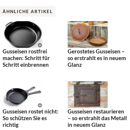
ÄHNLICHE ARTIKEL
Gusseisen rostfrei
Gerostetes Gusseisen –
machen: Schritt für
so erstrahlt es in neuem
Schritt einbrennen
Glanz
Gusseisen rostet nicht:
Gusseisen restaurieren
So schützen Sie es
– so erstrahlt das Metall
richtig
in neuem Glanz