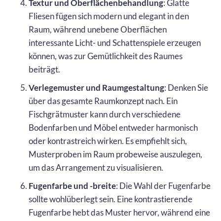
Textur und Oberflächenbehandlung
: Glatte
Fliesen fügen sich modern und elegant in den
Raum, während unebene Oberflächen
interessante Licht- und Schattenspiele erzeugen
können, was zur Gemütlichkeit des Raumes
beiträgt.
Verlegemuster und Raumgestaltung
: Denken Sie
über das gesamte Raumkonzept nach. Ein
Fischgrätmuster kann durch verschiedene
Bodenfarben und Möbel entweder harmonisch
oder kontrastreich wirken. Es empfiehlt sich,
Musterproben im Raum probeweise auszulegen,
um das Arrangement zu visualisieren.
Fugenfarbe und -breite
: Die Wahl der Fugenfarbe
sollte wohlüberlegt sein. Eine kontrastierende
Fugenfarbe hebt das Muster hervor, während eine