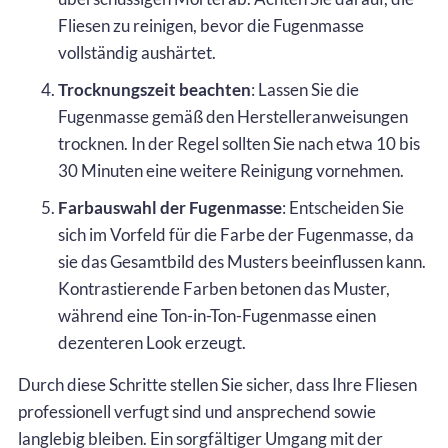
Fliesen zu reinigen, bevor die Fugenmasse
vollständig aushärtet.
Trocknungszeit beachten
: Lassen Sie die
Fugenmasse gemäß den Herstelleranweisungen
trocknen. In der Regel sollten Sie nach etwa 10 bis
30 Minuten eine weitere Reinigung vornehmen.
Farbauswahl der Fugenmasse
: Entscheiden Sie
sich im Vorfeld für die Farbe der Fugenmasse, da
sie das Gesamtbild des Musters beeinflussen kann.
Kontrastierende Farben betonen das Muster,
während eine Ton-in-Ton-Fugenmasse einen
dezenteren Look erzeugt.
Durch diese Schritte stellen Sie sicher, dass Ihre Fliesen
professionell verfugt sind und ansprechend sowie
langlebig bleiben. Ein sorgfältiger Umgang mit der