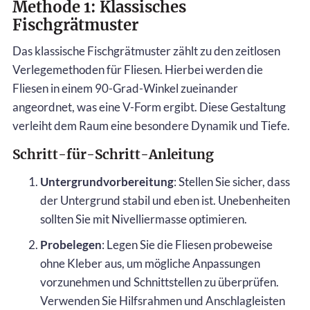
Methode 1: Klassisches
Fischgrätmuster
Das klassische Fischgrätmuster zählt zu den zeitlosen
Verlegemethoden für Fliesen. Hierbei werden die
Fliesen in einem 90-Grad-Winkel zueinander
angeordnet, was eine V-Form ergibt. Diese Gestaltung
verleiht dem Raum eine besondere Dynamik und Tiefe.
Schritt-für-Schritt-Anleitung
Untergrundvorbereitung
: Stellen Sie sicher, dass
der Untergrund stabil und eben ist. Unebenheiten
sollten Sie mit Nivelliermasse optimieren.
Probelegen
: Legen Sie die Fliesen probeweise
ohne Kleber aus, um mögliche Anpassungen
vorzunehmen und Schnittstellen zu überprüfen.
Verwenden Sie Hilfsrahmen und Anschlagleisten