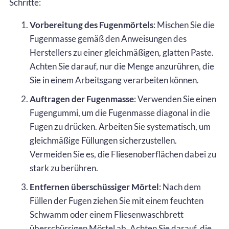
Schritte:
Vorbereitung des Fugenmörtels
: Mischen Sie die
Fugenmasse gemäß den Anweisungen des
Herstellers zu einer gleichmäßigen, glatten Paste.
Achten Sie darauf, nur die Menge anzurühren, die
Sie in einem Arbeitsgang verarbeiten können.
Auftragen der Fugenmasse
: Verwenden Sie einen
Fugengummi, um die Fugenmasse diagonal in die
Fugen zu drücken. Arbeiten Sie systematisch, um
gleichmäßige Füllungen sicherzustellen.
Vermeiden Sie es, die Fliesenoberflächen dabei zu
stark zu berühren.
Entfernen überschüssiger Mörtel
: Nach dem
Füllen der Fugen ziehen Sie mit einem feuchten
Schwamm oder einem Fliesenwaschbrett
überschüssigen Mörtel ab. Achten Sie darauf, die