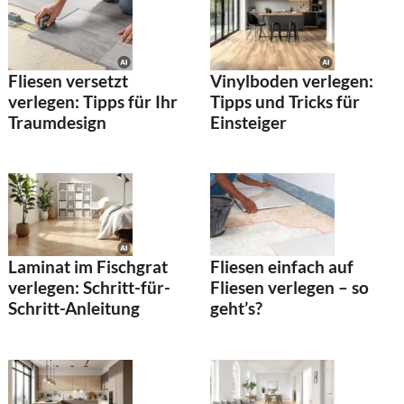
Fliesen versetzt
Vinylboden verlegen:
verlegen: Tipps für Ihr
Tipps und Tricks für
Traumdesign
Einsteiger
Laminat im Fischgrat
Fliesen einfach auf
verlegen: Schritt-für-
Fliesen verlegen – so
Schritt-Anleitung
geht’s?