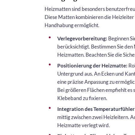
Heizmatten sind besonders benutzerfreundl
Diese Matten kombinieren die Heizleiter 
Handhabung ermöglicht.
Verlegevorbereitung:
Beginnen Sie
berücksichtigt. Bestimmen Sie den 
Heizmatten. Beachten Sie die Sich
Positionierung der Heizmatte:
Rol
Untergrund aus. An Ecken und Kant
eine präzise Anpassung zu ermöglic
Bei größeren Flächen empfiehlt es s
Klebeband zu fixieren.
Integration des Temperaturfühler
mittig zwischen zwei Heizleitern. A
Heizmatte verlegt wird.