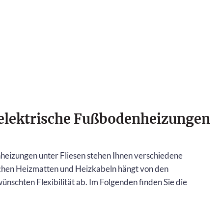
elektrische Fußbodenheizungen
heizungen unter Fliesen stehen Ihnen verschiedene
chen Heizmatten und Heizkabeln hängt von den
nschten Flexibilität ab. Im Folgenden finden Sie die