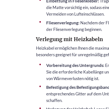
Einbettung in Fliesenkleber:
Trage
die Matte vorsichtig ein, sodass ei
Vermeiden von Lufteinschlüssen.
Fliesenverlegung:
Nachdem der Flie
der Fliesenverlegung beginnen.
Verlegung mit Heizkabeln
Heizkabel ermöglichen Ihnen die maximale
besonders geeignet für unregelmäßig g
Vorbereitung des Untergrunds:
Er
Sie die erforderliche Kabellänge u
von Wärmeverlusten nötig ist.
Befestigung des Befestigungsban
entsprechendes Gitter auf dem Unte
schaffen.