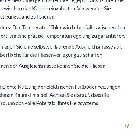
e die Heizkabel gemäß dem Verlegeplan aus. Achten Sie
 zwischen den Kabeln einzuhalten. Verwenden Sie
stigungsband zu fixieren.
lers:
Der Temperaturfühler wird ebenfalls zwischen den
iert, um eine präzise Temperaturregelung zu garantieren.
Tragen Sie eine selbstverlaufende Ausgleichsmasse auf,
berfläche für die Fliesenverlegung zu schaffen.
en der Ausgleichsmasse können Sie die Fliesen
fiziente Nutzung der elektrischen Fußbodenheizungen
ehmen Raumklima bei. Achten Sie darauf, dass die
ird, um das volle Potenzial Ihres Heizsystems