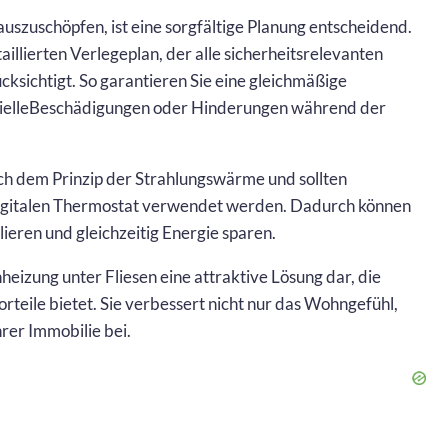
auszuschöpfen, ist eine sorgfältige Planung entscheidend.
taillierten Verlegeplan, der alle sicherheitsrelevanten
ksichtigt. So garantieren Sie eine gleichmäßige
ielleBeschädigungen oder Hinderungen während der
ch dem Prinzip der Strahlungswärme und sollten
digitalen Thermostat verwendet werden. Dadurch können
lieren und gleichzeitig Energie sparen.
heizung unter Fliesen eine attraktive Lösung dar, die
orteile bietet. Sie verbessert nicht nur das Wohngefühl,
rer Immobilie bei.