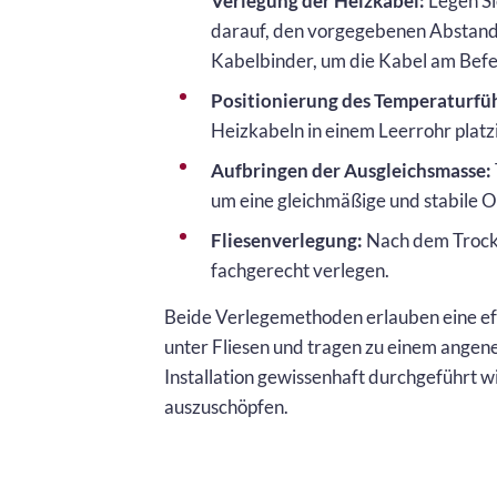
Verlegung der Heizkabel:
Legen Si
darauf, den vorgegebenen Abstand
Kabelbinder, um die Kabel am Befe
Positionierung des Temperaturfüh
Heizkabeln in einem Leerrohr platz
Aufbringen der Ausgleichsmasse:
um eine gleichmäßige und stabile O
Fliesenverlegung:
Nach dem Trockn
fachgerecht verlegen.
Beide Verlegemethoden erlauben eine ef
unter Fliesen und tragen zu einem angen
Installation gewissenhaft durchgeführt w
auszuschöpfen.