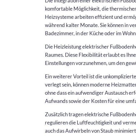
Die Integration einer elektrischen Fußbo
komfortable Möglichkeit, die thermische
Heizsysteme arbeiten effizient und erm
während kalter Monate. Sie können in ve
Badezimmer, in der Küche oder im Wohn
Die Heizleistung elektrischer Fußbodenhe
Raumes. Diese Flexibilität erlaubt es Ihn
Einstellungen vorzunehmen, um den gewü
Ein weiterer Vorteil ist die unkompliziert
verlegt sein, können moderne Heizmatten 
ohne dass ein aufwendiger Austausch erfo
Aufwands sowie der Kosten für eine umf
Zusätzlich tragen elektrische Fußbodenh
regulieren die Luftfeuchtigkeit und ve
auch das Aufwirbeln von Staub minimiert, 