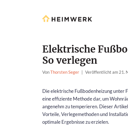
Elektrische Fußbo
So verlegen
Von
Thorsten Seger
|
Veröffentlicht am 21.
Die elektrische Fußbodenheizung unter Fl
eine effiziente Methode dar, um Wohnr
angenehm zu temperieren. Dieser Artikel 
Vorteile, Verlegemethoden und Installati
optimale Ergebnisse zu erzielen.