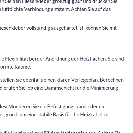
n Sie den Fliesenkleber großzügig auf und drücken Sie
ne luftdichte Verbindung entsteht. Achten Sie auf das
senkleber vollständig ausgehärtet ist, können Sie mit
 Flexibilität bei der Anordnung der Heizflächen. Sie sind
eformte Räume.
stellen Sie ebenfalls einen klaren Verlegeplan. Berechnen
nd prüfen Sie, ob eine Dämmschicht für die Minimierung
des:
Montieren Sie ein Befestigungsband oder ein
rgrund, um eine stabile Basis für die Heizkabel zu