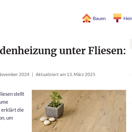
Bauen
Hei
denheizung unter Fliesen:
 November 2024
|
Aktualisiert am 13. März 2025
iesen stellt
äume
erklärt die
on, um