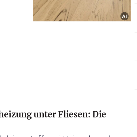
eizung unter Fliesen: Die