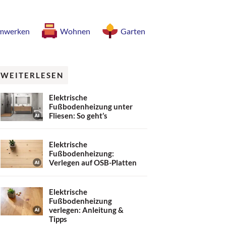
mwerken
Wohnen
Garten
WEITERLESEN
Elektrische
Fußbodenheizung unter
Fliesen: So geht’s
Elektrische
Fußbodenheizung:
Verlegen auf OSB-Platten
Elektrische
Fußbodenheizung
verlegen: Anleitung &
Tipps