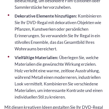
Beleuchtung, um besondere Film-Editionen oder
Sammlerstücke hervorzuheben.
Dekorative Elemente hinzufügen:
Kombinieren
Sie Ihr DVD-Regal mit dekorativen Objekten wie
Pflanzen, Kunstwerken oder persönlichen
Erinnerungen. So verwandeln Sie Ihr Regal in ein
stilvolles Ensemble, das das Gesamtbild Ihres
Wohnraums bereichert.
Vielfältige Materialien:
Überlegen Sie, welche
Materialien die gewünschte Wirkung erzielen.
Holz verleiht eine warme, zeitlose Ausstrahlung,
während Metall einen moderneren, industriellen
Look vermittelt. Kombinieren Sie verschiedene
Materialien, um interessante Kontraste und einen
individuellen Stil zu kreieren.
Mit diesen kreativen Ideen gestalten Sie Ihr DVD-Regal