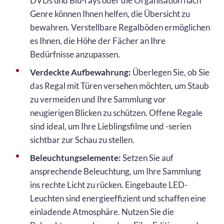
DVDs und Blu-rays oder die Organisation nach
Genre können Ihnen helfen, die Übersicht zu
bewahren. Verstellbare Regalböden ermöglichen
es Ihnen, die Höhe der Fächer an Ihre
Bedürfnisse anzupassen.
Verdeckte Aufbewahrung:
Überlegen Sie, ob Sie
das Regal mit Türen versehen möchten, um Staub
zu vermeiden und Ihre Sammlung vor
neugierigen Blicken zu schützen. Offene Regale
sind ideal, um Ihre Lieblingsfilme und -serien
sichtbar zur Schau zu stellen.
Beleuchtungselemente:
Setzen Sie auf
ansprechende Beleuchtung, um Ihre Sammlung
ins rechte Licht zu rücken. Eingebaute LED-
Leuchten sind energieeffizient und schaffen eine
einladende Atmosphäre. Nutzen Sie die