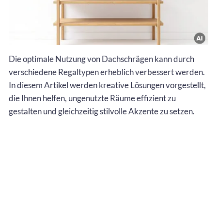
Die optimale Nutzung von Dachschrägen kann durch
verschiedene Regaltypen erheblich verbessert werden.
In diesem Artikel werden kreative Lösungen vorgestellt,
die Ihnen helfen, ungenutzte Räume effizient zu
gestalten und gleichzeitig stilvolle Akzente zu setzen.