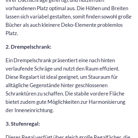
vorhandenen Platz optimal aus. Die Höhen und Breiten
lassen sich variabel gestalten, somit finden sowohl große
Bücher als auch kleinere Deko-Elemente problemlos
Platz.
2. Drempelschrank:
Ein Drempelschrank präsentiert eine nach hinten
verlaufende Schräge und nutzt den Raum effizient.
Diese Regalart ist ideal geeignet, um Stauraum für
alltägliche Gegenstände hinter geschlossenen
Schranktüren zu schaffen. Die stabile vordere Fläche
bietet zudem gute Möglichkeiten zur Harmonisierung
der Inneneinrichtung.
3. Stufenregal:
Dieses Regal verfügt über gleich große Regalfächer, die