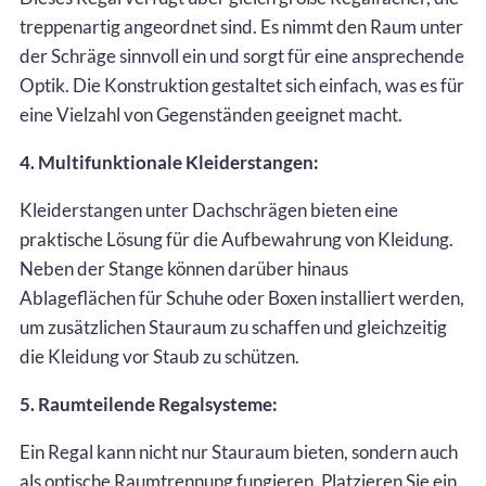
treppenartig angeordnet sind. Es nimmt den Raum unter
der Schräge sinnvoll ein und sorgt für eine ansprechende
Optik. Die Konstruktion gestaltet sich einfach, was es für
eine Vielzahl von Gegenständen geeignet macht.
4. Multifunktionale Kleiderstangen:
Kleiderstangen unter Dachschrägen bieten eine
praktische Lösung für die Aufbewahrung von Kleidung.
Neben der Stange können darüber hinaus
Ablageflächen für Schuhe oder Boxen installiert werden,
um zusätzlichen Stauraum zu schaffen und gleichzeitig
die Kleidung vor Staub zu schützen.
5. Raumteilende Regalsysteme:
Ein Regal kann nicht nur Stauraum bieten, sondern auch
als optische Raumtrennung fungieren. Platzieren Sie ein