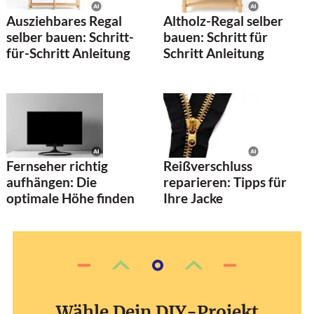
Ausziehbares Regal
Altholz-Regal selber
selber bauen: Schritt-
bauen: Schritt für
für-Schritt Anleitung
Schritt Anleitung
Fernseher richtig
Reißverschluss
aufhängen: Die
reparieren: Tipps für
optimale Höhe finden
Ihre Jacke
Wähle Dein DIY-Projekt