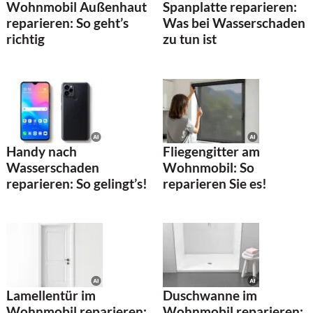
Wohnmobil Außenhaut
Spanplatte reparieren:
reparieren: So geht’s
Was bei Wasserschaden
richtig
zu tun ist
Handy nach
Fliegengitter am
Wasserschaden
Wohnmobil: So
reparieren: So gelingt’s!
reparieren Sie es!
Lamellentür im
Duschwanne im
Wohnmobil reparieren:
Wohnmobil reparieren: