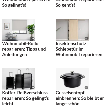
So gelingt’s!
So geht’s!
Wohnmobil-Rollo
Insektenschutz
reparieren: Tipps und
Schiebetür im
Anleitungen
Wohnmobil reparieren
Koffer-Reißverschluss
Gusseisentopf
reparieren: So gelingt’s
einbrennen: So bleibt er
leicht
lange schön