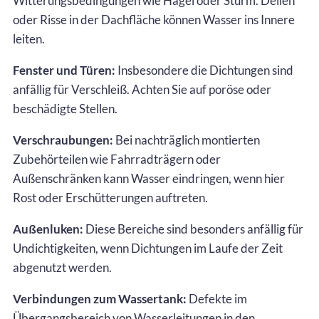
Witterungsbedingungen wie Hagel oder Sturm. Dellen
oder Risse in der Dachfläche können Wasser ins Innere
leiten.
Fenster und Türen:
Insbesondere die Dichtungen sind
anfällig für Verschleiß. Achten Sie auf poröse oder
beschädigte Stellen.
Verschraubungen:
Bei nachträglich montierten
Zubehörteilen wie Fahrradträgern oder
Außenschränken kann Wasser eindringen, wenn hier
Rost oder Erschütterungen auftreten.
Außenluken:
Diese Bereiche sind besonders anfällig für
Undichtigkeiten, wenn Dichtungen im Laufe der Zeit
abgenutzt werden.
Verbindungen zum Wassertank:
Defekte im
Übergangsbereich von Wasserleitungen in den