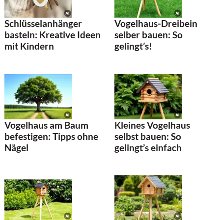
Schlüsselanhänger
Vogelhaus-Dreibein
basteln: Kreative Ideen
selber bauen: So
mit Kindern
gelingt’s!
Vogelhaus am Baum
Kleines Vogelhaus
befestigen: Tipps ohne
selbst bauen: So
Nägel
gelingt’s einfach