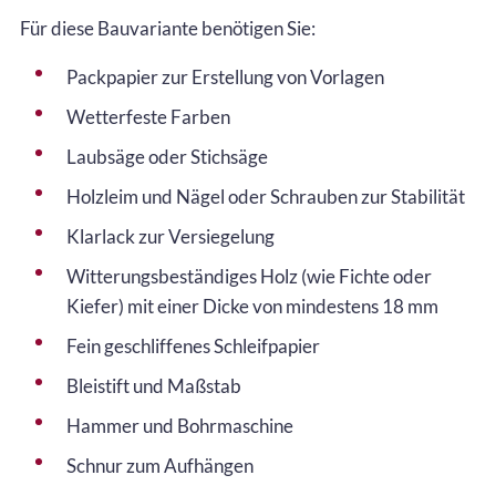
Für diese Bauvariante benötigen Sie:
Packpapier zur Erstellung von Vorlagen
Wetterfeste Farben
Laubsäge oder Stichsäge
Holzleim und Nägel oder Schrauben zur Stabilität
Klarlack zur Versiegelung
Witterungsbeständiges Holz (wie Fichte oder
Kiefer) mit einer Dicke von mindestens 18 mm
Fein geschliffenes Schleifpapier
Bleistift und Maßstab
Hammer und Bohrmaschine
Schnur zum Aufhängen