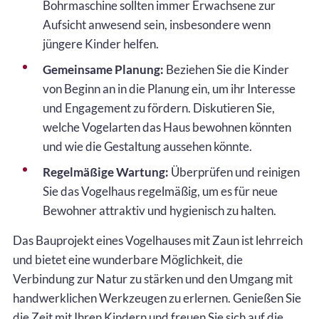
Bohrmaschine sollten immer Erwachsene zur
Aufsicht anwesend sein, insbesondere wenn
jüngere Kinder helfen.
Gemeinsame Planung:
Beziehen Sie die Kinder
von Beginn an in die Planung ein, um ihr Interesse
und Engagement zu fördern. Diskutieren Sie,
welche Vogelarten das Haus bewohnen könnten
und wie die Gestaltung aussehen könnte.
Regelmäßige Wartung:
Überprüfen und reinigen
Sie das Vogelhaus regelmäßig, um es für neue
Bewohner attraktiv und hygienisch zu halten.
Das Bauprojekt eines Vogelhauses mit Zaun ist lehrreich
und bietet eine wunderbare Möglichkeit, die
Verbindung zur Natur zu stärken und den Umgang mit
handwerklichen Werkzeugen zu erlernen. Genießen Sie
die Zeit mit Ihren Kindern und freuen Sie sich auf die