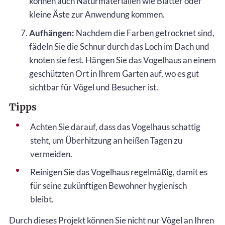
können auch Naturmaterialien wie Blätter oder
kleine Äste zur Anwendung kommen.
Aufhängen:
Nachdem die Farben getrocknet sind,
fädeln Sie die Schnur durch das Loch im Dach und
knoten sie fest. Hängen Sie das Vogelhaus an einem
geschützten Ort in Ihrem Garten auf, wo es gut
sichtbar für Vögel und Besucher ist.
Tipps
Achten Sie darauf, dass das Vogelhaus schattig
steht, um Überhitzung an heißen Tagen zu
vermeiden.
Reinigen Sie das Vogelhaus regelmäßig, damit es
für seine zukünftigen Bewohner hygienisch
bleibt.
Durch dieses Projekt können Sie nicht nur Vögel an Ihren