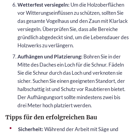
Wetterfest versiegeln:
Um die Holzoberflächen
vor Witterungseinflüssen zu schützen, sollten Sie
das gesamte Vogelhaus und den Zaun mit Klarlack
versiegeln. Überprüfen Sie, dass alle Bereiche
gründlich abgedeckt sind, um die Lebensdauer des
Holzwerks zu verlängern.
Aufhängen und Platzierung:
Bohren Sie in der
Mitte des Daches ein Loch für die Schnur. Fädeln
Sie die Schnur durch das Loch und verknoten sie
sicher. Suchen Sie einen geeigneten Standort, der
halbschattig ist und Schutz vor Raubtieren bietet.
Der Aufhängungsort sollte mindestens zwei bis
drei Meter hoch platziert werden.
Tipps für den erfolgreichen Bau
Sicherheit:
Während der Arbeit mit Säge und