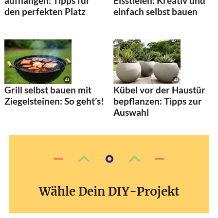
aufhängen: Tipps für
Eisstielen: Kreativ und
den perfekten Platz
einfach selbst bauen
Grill selbst bauen mit
Kübel vor der Haustür
Ziegelsteinen: So geht’s!
bepflanzen: Tipps zur
Auswahl
Wähle Dein DIY-Projekt