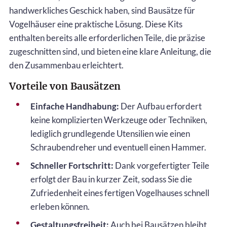
handwerkliches Geschick haben, sind Bausätze für
Vogelhäuser eine praktische Lösung. Diese Kits
enthalten bereits alle erforderlichen Teile, die präzise
zugeschnitten sind, und bieten eine klare Anleitung, die
den Zusammenbau erleichtert.
Vorteile von Bausätzen
Einfache Handhabung:
Der Aufbau erfordert
keine komplizierten Werkzeuge oder Techniken,
lediglich grundlegende Utensilien wie einen
Schraubendreher und eventuell einen Hammer.
Schneller Fortschritt:
Dank vorgefertigter Teile
erfolgt der Bau in kurzer Zeit, sodass Sie die
Zufriedenheit eines fertigen Vogelhauses schnell
erleben können.
Gestaltungsfreiheit:
Auch bei Bausätzen bleibt