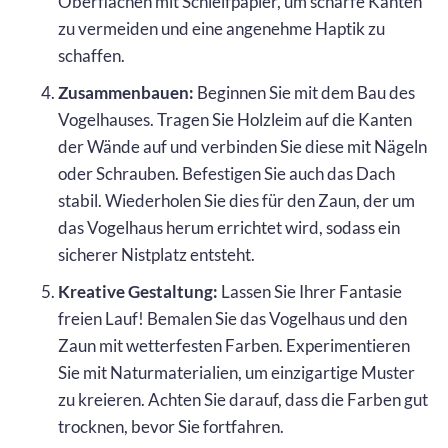
Oberflächen mit Schleifpapier, um scharfe Kanten
zu vermeiden und eine angenehme Haptik zu
schaffen.
Zusammenbauen:
Beginnen Sie mit dem Bau des
Vogelhauses. Tragen Sie Holzleim auf die Kanten
der Wände auf und verbinden Sie diese mit Nägeln
oder Schrauben. Befestigen Sie auch das Dach
stabil. Wiederholen Sie dies für den Zaun, der um
das Vogelhaus herum errichtet wird, sodass ein
sicherer Nistplatz entsteht.
Kreative Gestaltung:
Lassen Sie Ihrer Fantasie
freien Lauf! Bemalen Sie das Vogelhaus und den
Zaun mit wetterfesten Farben. Experimentieren
Sie mit Naturmaterialien, um einzigartige Muster
zu kreieren. Achten Sie darauf, dass die Farben gut
trocknen, bevor Sie fortfahren.