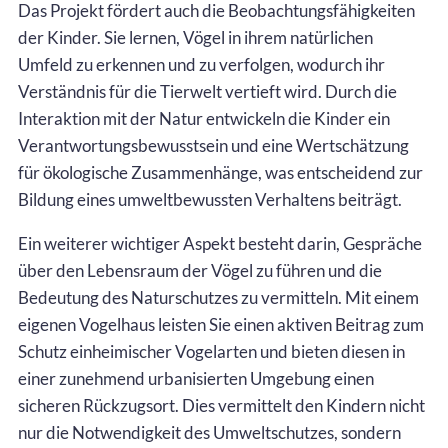
Das Projekt fördert auch die Beobachtungsfähigkeiten
der Kinder. Sie lernen, Vögel in ihrem natürlichen
Umfeld zu erkennen und zu verfolgen, wodurch ihr
Verständnis für die Tierwelt vertieft wird. Durch die
Interaktion mit der Natur entwickeln die Kinder ein
Verantwortungsbewusstsein und eine Wertschätzung
für ökologische Zusammenhänge, was entscheidend zur
Bildung eines umweltbewussten Verhaltens beiträgt.
Ein weiterer wichtiger Aspekt besteht darin, Gespräche
über den Lebensraum der Vögel zu führen und die
Bedeutung des Naturschutzes zu vermitteln. Mit einem
eigenen Vogelhaus leisten Sie einen aktiven Beitrag zum
Schutz einheimischer Vogelarten und bieten diesen in
einer zunehmend urbanisierten Umgebung einen
sicheren Rückzugsort. Dies vermittelt den Kindern nicht
nur die Notwendigkeit des Umweltschutzes, sondern