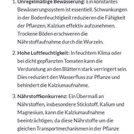
Unregelmäßige Bewässerung:
Ein konstantes
Bewässerungssystem ist essentiell. Schwankungen
in der Bodenfeuchtigkeit reduzieren die Fähigkeit
der Pflanzen, Kalzium effektiv aufzunehmen.
Trockene Böden erschweren die
Nährstoffaufnahme durch die Wurzeln.
Hohe Luftfeuchtigkeit:
In feuchtem Klima oder
bei dicht gepflanzten Tomaten kann die
Verdunstung an den Blättern stark verringert sein.
Dies reduziert den Wasserfluss zur Pflanze und
behindert die Kalziumaufnahme.
Nährstoffkonkurrenz:
Ein Übermaß an
Nährstoffen, insbesondere Stickstoff, Kalium und
Magnesium, kann die Kalziumaufnahme
beeinträchtigen, da diese Nährstoffe um die
gleichen Transportmechanismen in der Pflanze