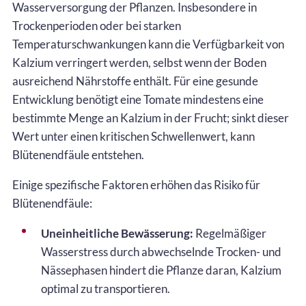
Wasserversorgung der Pflanzen. Insbesondere in
Trockenperioden oder bei starken
Temperaturschwankungen kann die Verfügbarkeit von
Kalzium verringert werden, selbst wenn der Boden
ausreichend Nährstoffe enthält. Für eine gesunde
Entwicklung benötigt eine Tomate mindestens eine
bestimmte Menge an Kalzium in der Frucht; sinkt dieser
Wert unter einen kritischen Schwellenwert, kann
Blütenendfäule entstehen.
Einige spezifische Faktoren erhöhen das Risiko für
Blütenendfäule:
Uneinheitliche Bewässerung:
Regelmäßiger
Wasserstress durch abwechselnde Trocken- und
Nässephasen hindert die Pflanze daran, Kalzium
optimal zu transportieren.