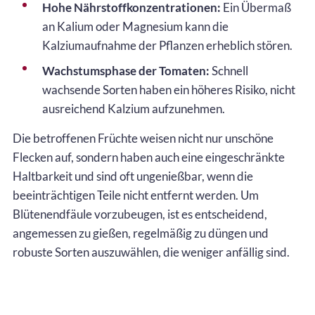
Hohe Nährstoffkonzentrationen:
Ein Übermaß
an Kalium oder Magnesium kann die
Kalziumaufnahme der Pflanzen erheblich stören.
Wachstumsphase der Tomaten:
Schnell
wachsende Sorten haben ein höheres Risiko, nicht
ausreichend Kalzium aufzunehmen.
Die betroffenen Früchte weisen nicht nur unschöne
Flecken auf, sondern haben auch eine eingeschränkte
Haltbarkeit und sind oft ungenießbar, wenn die
beeinträchtigen Teile nicht entfernt werden. Um
Blütenendfäule vorzubeugen, ist es entscheidend,
angemessen zu gießen, regelmäßig zu düngen und
robuste Sorten auszuwählen, die weniger anfällig sind.