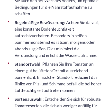
Sie auch den pH-Wert des Bodens, um optimale
Bedingungen für die Nährstoffaufnahme zu
schaffen.
Regelmäßige Bewässerung:
Achten Sie darauf,
eine konstante Bodenfeuchtigkeit
aufrechtzuerhalten. Besonders in heißen
Sommermonaten ist es ratsam, morgens oder
abends zu gießen. Dies minimiert die
Verdunstung und erhöht die Wasseraufnahme.
Standortwahl:
Pflanzen Sie Ihre Tomaten an
einem gut belüfteten Ort mit ausreichend
Sonnenlicht. Ein solcher Standort reduziert das
Risiko von Pilz- und Schimmelbefall, die bei hoher
Luftfeuchtigkeit auftreten können.
Sortenauswahl:
Entscheiden Sie sich für robuste
Tomatensorten, die sich als weniger anfällig für