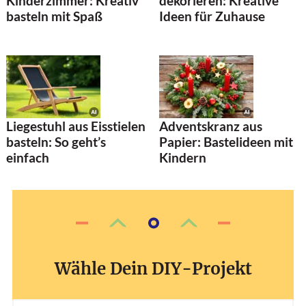
Kinderzimmer: Kreativ
dekorieren: Kreative
basteln mit Spaß
Ideen für Zuhause
Liegestuhl aus Eisstielen
Adventskranz aus
basteln: So geht’s
Papier: Bastelideen mit
einfach
Kindern
Wähle Dein DIY-Projekt