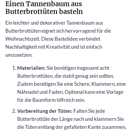
Einen Tannenbaum aus
Butterbrottüten basteln
Ein leichter und dekorativer Tannenbaum aus
Butterbrottüten eignet sich hervorragend für die
Weihnachtszeit. Diese Bastelidee verbindet
Nachhaltigkeit mit Kreativität und ist einfach
umzusetzen.
Materialien:
Sie benötigen insgesamt acht
Butterbrottüten, die stabil genug sein sollten.
Zudem benötigen Sie eine Schere, Klammern, eine
Nähnadel und Faden. Optional kann eine Vorlage
für die Baumform hilfreich sein.
Vorbereitung der Tüten:
Falten Sie jede
Butterbrottüte der Länge nach und klammern Sie
die Tüten entlang der gefalteten Kante zusammen,