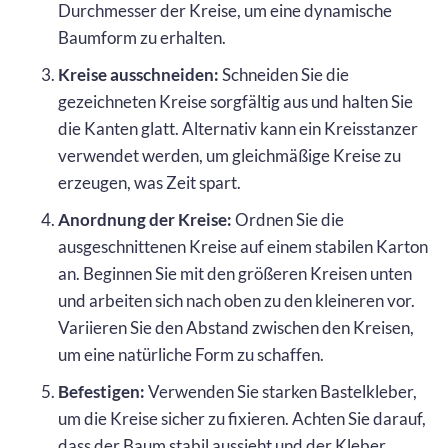
Durchmesser der Kreise, um eine dynamische
Baumform zu erhalten.
Kreise ausschneiden:
Schneiden Sie die
gezeichneten Kreise sorgfältig aus und halten Sie
die Kanten glatt. Alternativ kann ein Kreisstanzer
verwendet werden, um gleichmäßige Kreise zu
erzeugen, was Zeit spart.
Anordnung der Kreise:
Ordnen Sie die
ausgeschnittenen Kreise auf einem stabilen Karton
an. Beginnen Sie mit den größeren Kreisen unten
und arbeiten sich nach oben zu den kleineren vor.
Variieren Sie den Abstand zwischen den Kreisen,
um eine natürliche Form zu schaffen.
Befestigen:
Verwenden Sie starken Bastelkleber,
um die Kreise sicher zu fixieren. Achten Sie darauf,
dass der Baum stabil aussieht und der Kleber