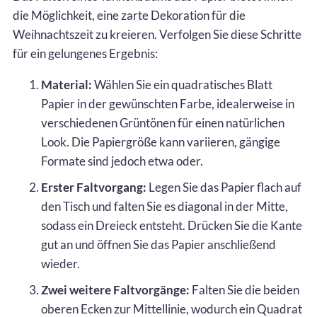
die Möglichkeit, eine zarte Dekoration für die
Weihnachtszeit zu kreieren. Verfolgen Sie diese Schritte
für ein gelungenes Ergebnis:
Material:
Wählen Sie ein quadratisches Blatt
Papier in der gewünschten Farbe, idealerweise in
verschiedenen Grüntönen für einen natürlichen
Look. Die Papiergröße kann variieren, gängige
Formate sind jedoch etwa oder.
Erster Faltvorgang:
Legen Sie das Papier flach auf
den Tisch und falten Sie es diagonal in der Mitte,
sodass ein Dreieck entsteht. Drücken Sie die Kante
gut an und öffnen Sie das Papier anschließend
wieder.
Zwei weitere Faltvorgänge:
Falten Sie die beiden
oberen Ecken zur Mittellinie, wodurch ein Quadrat