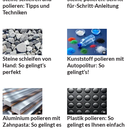
polieren: Tipps und
für-Schritt-Anleitung
Techniken
Steine schleifen von
Kunststoff polieren mit
Hand: So gelingt’s
Autopolitur: So
perfekt
gelingt’s!
Aluminium polieren mit
Plastik polieren: So
Zahnpasta: So gelingt es
gelingt es Ihnen einfach