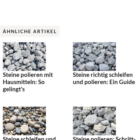
ÄHNLICHE ARTIKEL
Steine polieren mit
Steine richtig schleifen
Hausmitteln: So
und polieren: Ein Guide
gelingt’s
Steine schleifen und
Steine polieren: Schritt-