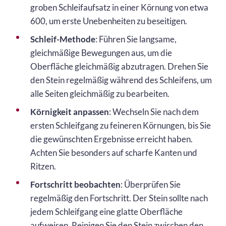
groben Schleifaufsatz in einer Körnung von etwa
600, um erste Unebenheiten zu beseitigen.
Schleif-Methode
: Führen Sie langsame,
gleichmäßige Bewegungen aus, um die
Oberfläche gleichmäßig abzutragen. Drehen Sie
den Stein regelmäßig während des Schleifens, um
alle Seiten gleichmäßig zu bearbeiten.
Körnigkeit anpassen
: Wechseln Sie nach dem
ersten Schleifgang zu feineren Körnungen, bis Sie
die gewünschten Ergebnisse erreicht haben.
Achten Sie besonders auf scharfe Kanten und
Ritzen.
Fortschritt beobachten
: Überprüfen Sie
regelmäßig den Fortschritt. Der Stein sollte nach
jedem Schleifgang eine glatte Oberfläche
aufweisen. Reinigen Sie den Stein zwischen den