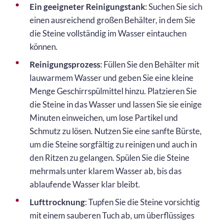
Ein geeigneter Reinigungstank
: Suchen Sie sich
einen ausreichend großen Behälter, in dem Sie
die Steine vollständig im Wasser eintauchen
können.
Reinigungsprozess
: Füllen Sie den Behälter mit
lauwarmem Wasser und geben Sie eine kleine
Menge Geschirrspülmittel hinzu. Platzieren Sie
die Steine in das Wasser und lassen Sie sie einige
Minuten einweichen, um lose Partikel und
Schmutz zu lösen. Nutzen Sie eine sanfte Bürste,
um die Steine sorgfältig zu reinigen und auch in
den Ritzen zu gelangen. Spülen Sie die Steine
mehrmals unter klarem Wasser ab, bis das
ablaufende Wasser klar bleibt.
Lufttrocknung
: Tupfen Sie die Steine vorsichtig
mit einem sauberen Tuch ab, um überflüssiges