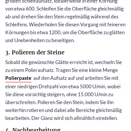
groben Schleifaufsatz, idealerweise in einer Körnung
von etwa 600. Schleifen Sie die Oberfläche gleichmäßig
ab und drehen Sie den Stein regelmäßig während des
Schleifens. Wiederholen Sie diesen Vorgang mit feineren
Körnungen bis etwa 1200, um die Oberfläche zu glätten
und Unebenheiten zu beseitigen.
3. Polieren der Steine
Sobald die gewünschte Glätte erreicht ist, wechseln Sie
zu einem Polieraufsatz. Tragen Sie eine kleine Menge
Polierpaste
auf den Aufsatz auf und arbeiten Sie mit
*
einer niedrigen Drehzahl von etwa 5000 U/min, wobei
Sie diese vorsichtig steigern, ohne 15.000 U/min zu
überschreiten. Polieren Sie den Stein, indem Sie ihn
weiterhin rotieren und dabei alle Bereiche gleichmäßig
bearbeiten. Der Glanz wird sich allmählich einstellen.
4. Nachbearbeitung