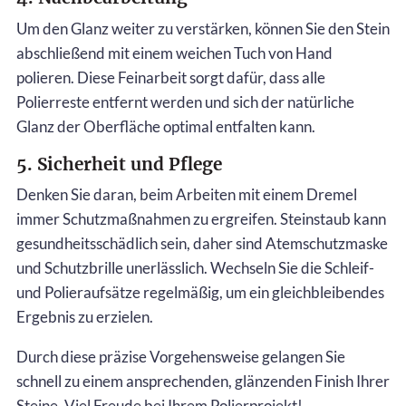
Um den Glanz weiter zu verstärken, können Sie den Stein
abschließend mit einem weichen Tuch von Hand
polieren. Diese Feinarbeit sorgt dafür, dass alle
Polierreste entfernt werden und sich der natürliche
Glanz der Oberfläche optimal entfalten kann.
5. Sicherheit und Pflege
Denken Sie daran, beim Arbeiten mit einem Dremel
immer Schutzmaßnahmen zu ergreifen. Steinstaub kann
gesundheitsschädlich sein, daher sind Atemschutzmaske
und Schutzbrille unerlässlich. Wechseln Sie die Schleif-
und Polieraufsätze regelmäßig, um ein gleichbleibendes
Ergebnis zu erzielen.
Durch diese präzise Vorgehensweise gelangen Sie
schnell zu einem ansprechenden, glänzenden Finish Ihrer
Steine. Viel Freude bei Ihrem Polierprojekt!