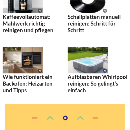
Kaffeevollautomat:
Schallplatten manuell
Mahlwerk richtig
reinigen: Schritt für
reinigen und pflegen
Schritt
Wie funktioniert ein
Aufblasbaren Whirlpool
Backofen: Heizarten
reinigen: So gelingt’s
und Tipps
einfach