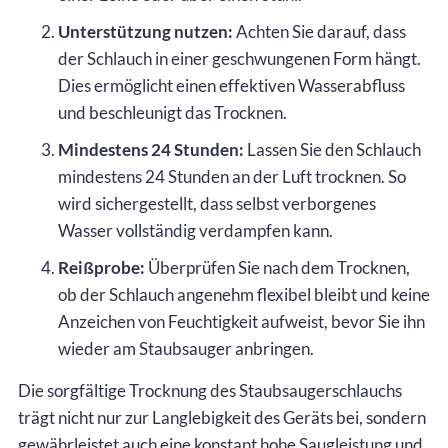
Unterstützung nutzen:
Achten Sie darauf, dass
der Schlauch in einer geschwungenen Form hängt.
Dies ermöglicht einen effektiven Wasserabfluss
und beschleunigt das Trocknen.
Mindestens 24 Stunden:
Lassen Sie den Schlauch
mindestens 24 Stunden an der Luft trocknen. So
wird sichergestellt, dass selbst verborgenes
Wasser vollständig verdampfen kann.
Reißprobe:
Überprüfen Sie nach dem Trocknen,
ob der Schlauch angenehm flexibel bleibt und keine
Anzeichen von Feuchtigkeit aufweist, bevor Sie ihn
wieder am Staubsauger anbringen.
Die sorgfältige Trocknung des Staubsaugerschlauchs
trägt nicht nur zur Langlebigkeit des Geräts bei, sondern
gewährleistet auch eine konstant hohe Saugleistung und