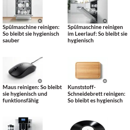
Spülmaschine reinigen:
Spülmaschine reinigen
So bleibt sie hygienisch
im Leerlauf: So bleibt sie
sauber
hygienisch
Maus reinigen: So bleibt
Kunststoff-
sie hygienisch und
Schneidebrett reinigen:
funktionsfähig
So bleibt es hygienisch