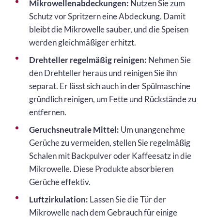
Mikrowellenabdeckungen:
Nutzen Sie zum
Schutz vor Spritzern eine Abdeckung. Damit
bleibt die Mikrowelle sauber, und die Speisen
werden gleichmäßiger erhitzt.
Drehteller regelmäßig reinigen:
Nehmen Sie
den Drehteller heraus und reinigen Sie ihn
separat. Er lässt sich auch in der Spülmaschine
gründlich reinigen, um Fette und Rückstände zu
entfernen.
Geruchsneutrale Mittel:
Um unangenehme
Gerüche zu vermeiden, stellen Sie regelmäßig
Schalen mit Backpulver oder Kaffeesatz in die
Mikrowelle. Diese Produkte absorbieren
Gerüche effektiv.
Luftzirkulation:
Lassen Sie die Tür der
Mikrowelle nach dem Gebrauch für einige