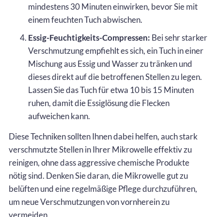
mindestens 30 Minuten einwirken, bevor Sie mit
einem feuchten Tuch abwischen.
Essig-Feuchtigkeits-Compressen:
Bei sehr starker
Verschmutzung empfiehlt es sich, ein Tuch in einer
Mischung aus Essig und Wasser zu tränken und
dieses direkt auf die betroffenen Stellen zu legen.
Lassen Sie das Tuch für etwa 10 bis 15 Minuten
ruhen, damit die Essiglösung die Flecken
aufweichen kann.
Diese Techniken sollten Ihnen dabei helfen, auch stark
verschmutzte Stellen in Ihrer Mikrowelle effektiv zu
reinigen, ohne dass aggressive chemische Produkte
nötig sind. Denken Sie daran, die Mikrowelle gut zu
belüften und eine regelmäßige Pflege durchzuführen,
um neue Verschmutzungen von vornherein zu
vermeiden.