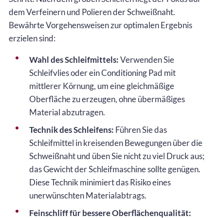
dem Verfeinern und Polieren der Schweißnaht.
Bewährte Vorgehensweisen zur optimalen Ergebnis
erzielen sind:
Wahl des Schleifmittels:
Verwenden Sie
Schleifvlies oder ein Conditioning Pad mit
mittlerer Körnung, um eine gleichmäßige
Oberfläche zu erzeugen, ohne übermäßiges
Material abzutragen.
Technik des Schleifens:
Führen Sie das
Schleifmittel in kreisenden Bewegungen über die
Schweißnaht und üben Sie nicht zu viel Druck aus;
das Gewicht der Schleifmaschine sollte genügen.
Diese Technik minimiert das Risiko eines
unerwünschten Materialabtrags.
Feinschliff für bessere Oberflächenqualität: