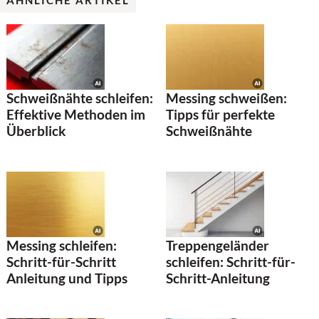
Schweißnähte schleifen:
Messing schweißen:
Effektive Methoden im
Tipps für perfekte
Überblick
Schweißnähte
Messing schleifen:
Treppengeländer
Schritt-für-Schritt
schleifen: Schritt-für-
Anleitung und Tipps
Schritt-Anleitung