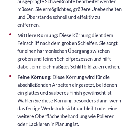
ausgeprägte Schweißnähte bearbeitet werden
müssen. Sie ermöglicht es, größere Unebenheiten
und Überstände schnell und effektiv zu
entfernen.
Mittlere Körnung:
Diese Körnung dient dem
Feinschliff nach dem groben Schleifen. Sie sorgt
für einen harmonischen Übergang zwischen
groben und feinen Schleifprozessen und hilft
dabei, ein gleichmäßiges Schliffbild zu erreichen.
Feine Körnung:
Diese Körnung wird für die
abschließenden Arbeiten eingesetzt, bei denen
ein glattes und sauberes Finish gewünscht ist.
Wählen Sie diese Körnung besonders dann, wenn
das fertige Werkstück sichtbar bleibt oder eine
weitere Oberflächenbehandlung wie Polieren
oder Lackieren in Planung ist.