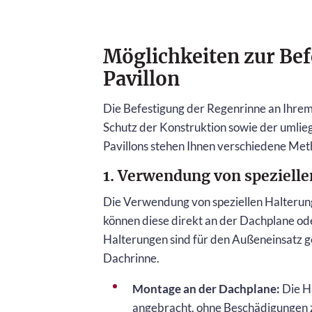
Möglichkeiten zur Be
Pavillon
Die Befestigung der Regenrinne an Ihrem 
Schutz der Konstruktion sowie der umlie
Pavillons stehen Ihnen verschiedene Met
1. Verwendung von speziell
Die Verwendung von speziellen Halterun
können diese direkt an der Dachplane ode
Halterungen sind für den Außeneinsatz g
Dachrinne.
Montage an der Dachplane:
Die Ha
angebracht, ohne Beschädigungen zu