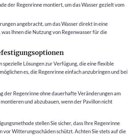
e der Regenrinne montiert, um das Wasser gezielt vom
rungen angebracht, um das Wasser direkt in eine
, was Ihnen die Nutzung von Regenwasser für die
efestigungsoptionen
 spezielle Lösungen zur Verfügung, die eine flexible
öglichen es, die Regenrinne einfach anzubringen und bei
ng der Regenrinne ohne dauerhafte Veränderungen am
zu montieren und abzubauen, wenn der Pavillon nicht
gungsmethode stellen Sie sicher, dass Ihre Regenrinne
n vor Witterungsschäden schützt. Achten Sie stets auf die