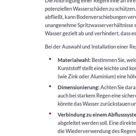
Die Anbringung einer Regenrinne an Ihrem
potenziellen Wasserschäden zu schützen.
abfließt, kann Bodenverschiebungen veru
unangenehme Spritzwasserverhältnisse sch
Wasser gezielt ab und verhindert, dass 
Bei der Auswahl und Installation einer Re
Materialwahl:
Bestimmen Sie, welc
Kunststoff stellt eine leichte und 
(wie Zink oder Aluminium) eine höh
Dimensionierung:
Achten Sie darau
auch bei starkem Regen eine sicher
könnte das Wasser zurückstauen un
Verbindung zu einem Abflusssyst
abgeleitet werden soll. Eine direk
die Wiederverwendung des Regenw