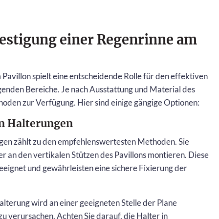
festigung einer Regenrinne am
Pavillon spielt eine entscheidende Rolle für den effektiven
genden Bereiche. Je nach Ausstattung und Material des
hoden zur Verfügung. Hier sind einige gängige Optionen:
en Halterungen
gen zählt zu den empfehlenswertesten Methoden. Sie
r an den vertikalen Stützen des Pavillons montieren. Diese
eeignet und gewährleisten eine sichere Fixierung der
lterung wird an einer geeigneten Stelle der Plane
 verursachen. Achten Sie darauf, die Halter in