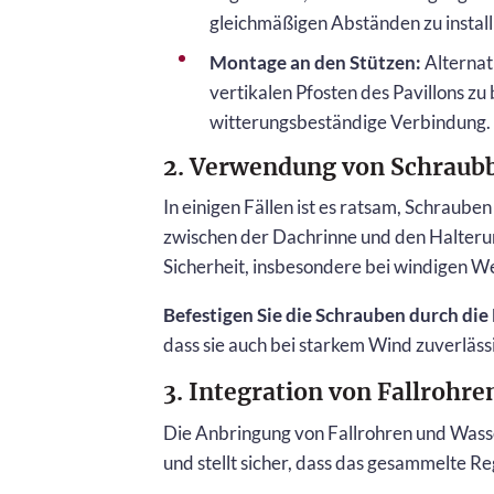
gleichmäßigen Abständen zu installi
Montage an den Stützen:
Alternat
vertikalen Pfosten des Pavillons zu 
witterungsbeständige Verbindung.
2. Verwendung von Schraub
In einigen Fällen ist es ratsam, Schrau
zwischen der Dachrinne und den Halterun
Sicherheit, insbesondere bei windigen We
Befestigen Sie die Schrauben durch die
dass sie auch bei starkem Wind zuverlässi
3. Integration von Fallrohr
Die Anbringung von Fallrohren und Wasse
und stellt sicher, dass das gesammelte R