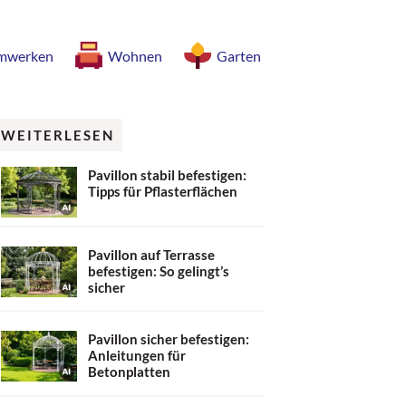
mwerken
Wohnen
Garten
WEITERLESEN
Pavillon stabil befestigen:
Tipps für Pflasterflächen
Pavillon auf Terrasse
befestigen: So gelingt’s
sicher
Pavillon sicher befestigen:
Anleitungen für
Betonplatten