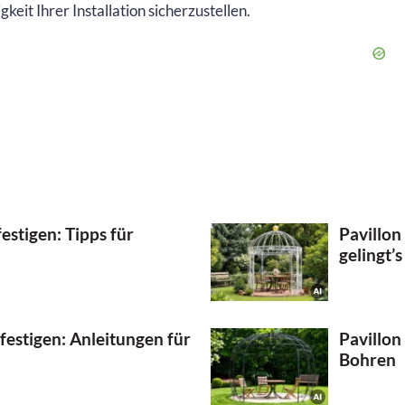
keit Ihrer Installation sicherzustellen.
festigen: Tipps für
Pavillon
gelingt’s
efestigen: Anleitungen für
Pavillon
Bohren