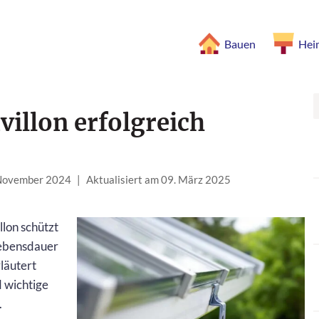
Bauen
Hei
illon erfolgreich
 November 2024
|
Aktualisiert am 09. März 2025
llon schützt
Lebensdauer
läutert
 wichtige
.