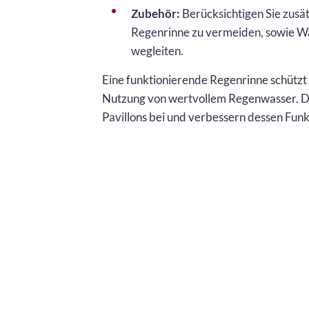
Zubehör:
Berücksichtigen Sie zusä
Regenrinne zu vermeiden, sowie Was
wegleiten.
Eine funktionierende Regenrinne schützt 
Nutzung von wertvollem Regenwasser. Da
Pavillons bei und verbessern dessen Funkt