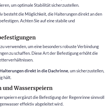
eren, um optimale Stabilität sicherzustellen.
iv besteht die Möglichkeit, die Halterungen direkt an den
befestigen. Achten Sie auf eine stabile und
befestigungen
ben zu verwenden, um eine besonders robuste Verbindung
gen zu schaffen. Diese Art der Befestigung erhöht die
tterverhältnissen.
 Halterungen direkt in die Dachrinne
, um sicherzustellen,
g hält.
en und Wasserspeiern
rspeiern ergänzt die Befestigung der Regenrinne sinnvoll
egenwasser effektiv abgeleitet wird.