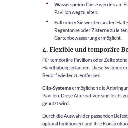
Wasserspeier:
Diese werden am End
Pavillon wegzuleiten.
Fallrohre:
Sie werden an den Halte
Regentonne oder Zisterne zu leiten
Gartenbewässerung ermöglicht.
4. Flexible und temporäre B
Für temporäre Pavillons oder Zelte stehen
Handhabung erlauben. Diese Systeme erm
Bedarf wieder zu entfernen.
Clip-Systeme
ermöglichen die Anbringu
Pavillon. Diese Alternativen sind leicht 
genutzt wird.
Durch die Auswahl der passenden Befesti
optimal funktioniert und Ihre Konstruktio